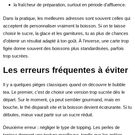
la fraîcheur de préparation, surtout en période d’affluence.
Dans la pratique, les meilleures adresses sont souvent celles qui
acceptent de personnaliser vraiment la boisson. Si on te laisse
choisir le sucre, la glace et les garnitures, tu as plus de chances
d’obtenir un résultat adapté à ton goût. À l’inverse, une carte trop
figée donne souvent des boissons plus standardisées, parfois
trop sucrées.
Les erreurs fréquentes à éviter
Il y a quelques pièges classiques quand on découvre le bubble
tea. Le premier, c’est de choisir une version trop sucrée dès le
départ. Sur le moment, ça peut sembler gourmand, mais en
bouche, le thé disparaît vite et la boisson devient écœurante. Si tu
débutes, mieux vaut partir sur un sucre réduit.
Deuxième erreur : négliger le type de topping. Les perles de
tapioca donnent une texture moelleuse, tandis que les gelées