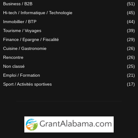
Business / B2B
(51)
Hi-tech / Informatique / Technologie
(45)
Immobillier / BTP
(44)
Tourisme / Voyages
(39)
Finance / Epargne / Fiscalité
(29)
Cuisine / Gastronomie
(26)
Rencontre
(26)
Non classé
(25)
Emploi / Formation
(21)
Sport / Activités sportives
(17)