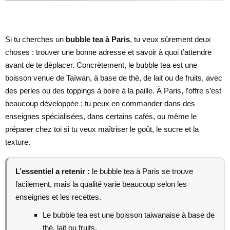
Si tu cherches un
bubble tea à Paris
, tu veux sûrement deux
choses : trouver une bonne adresse et savoir à quoi t’attendre
avant de te déplacer. Concrètement, le bubble tea est une
boisson venue de Taïwan, à base de thé, de lait ou de fruits, avec
des perles ou des toppings à boire à la paille. À Paris, l’offre s’est
beaucoup développée : tu peux en commander dans des
enseignes spécialisées, dans certains cafés, ou même le
préparer chez toi si tu veux maîtriser le goût, le sucre et la
texture.
L’essentiel a retenir :
le bubble tea à Paris se trouve
facilement, mais la qualité varie beaucoup selon les
enseignes et les recettes.
Le bubble tea est une boisson taiwanaise à base de
thé, lait ou fruits.