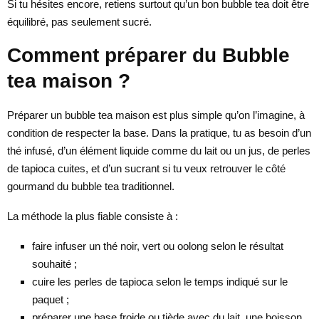
Si tu hésites encore, retiens surtout qu’un bon bubble tea doit être
équilibré, pas seulement sucré.
Comment préparer du Bubble
tea maison ?
Préparer un bubble tea maison est plus simple qu’on l’imagine, à
condition de respecter la base. Dans la pratique, tu as besoin d’un
thé infusé, d’un élément liquide comme du lait ou un jus, de perles
de tapioca cuites, et d’un sucrant si tu veux retrouver le côté
gourmand du bubble tea traditionnel.
La méthode la plus fiable consiste à :
faire infuser un thé noir, vert ou oolong selon le résultat
souhaité ;
cuire les perles de tapioca selon le temps indiqué sur le
paquet ;
préparer une base froide ou tiède avec du lait, une boisson