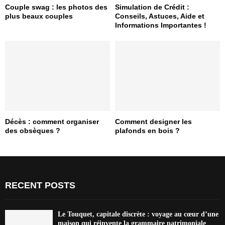
Couple swag : les photos des
Simulation de Crédit :
plus beaux couples
Conseils, Astuces, Aide et
Informations Importantes !
Décès : comment organiser
Comment designer les
des obsèques ?
plafonds en bois ?
RECENT POSTS
Le Touquet, capitale discrète : voyage au cœur d’une
maison qui réinvente la grammaire patrimoniale