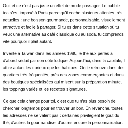
Oui, et ce n’est pas juste un effet de mode passager. Le bubble
tea s’est imposé à Paris parce qu’il coche plusieurs attentes très
actuelles : une boisson gourmande, personnalisable, visuellement
attractive et facile à partager. Si tu es dans cette situation où tu
veux une alternative au café classique ou au soda, tu comprends
vite pourquoi il plaît autant.
Inventé à Taïwan dans les années 1980, le thé aux perles a
d’abord séduit par son côté ludique. Aujourd’hui, dans la capitale, il
attire autant les curieux que les habitués. On le retrouve dans des
quartiers très fréquentés, près des zones commerçantes et dans
des boutiques spécialisées qui misent sur la préparation minute,
les toppings variés et les recettes signatures.
Ce que cela change pour toi, c’est que tu n’as plus besoin de
chercher longtemps pour en trouver un bon. En revanche, toutes
les adresses ne se valent pas : certaines privilégient le goût du
thé, d’autres la gourmandise, d’autres encore la personnalisation.