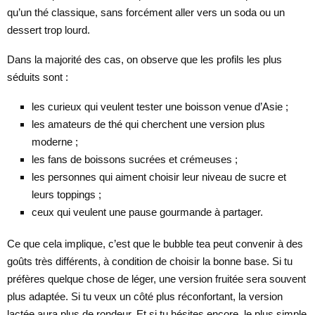
qu’un thé classique, sans forcément aller vers un soda ou un
dessert trop lourd.
Dans la majorité des cas, on observe que les profils les plus
séduits sont :
les curieux qui veulent tester une boisson venue d’Asie ;
les amateurs de thé qui cherchent une version plus
moderne ;
les fans de boissons sucrées et crémeuses ;
les personnes qui aiment choisir leur niveau de sucre et
leurs toppings ;
ceux qui veulent une pause gourmande à partager.
Ce que cela implique, c’est que le bubble tea peut convenir à des
goûts très différents, à condition de choisir la bonne base. Si tu
préfères quelque chose de léger, une version fruitée sera souvent
plus adaptée. Si tu veux un côté plus réconfortant, la version
lactée aura plus de rondeur. Et si tu hésites encore, le plus simple