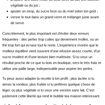
végétale ou du jus ;
ajouter un sirop, du sucre brun ou du miel selon ton goût ;
verser le tout dans un grand verre et mélanger juste avant
de servir.
Concrètement, le plus important est d’éviter deux erreurs
fréquentes : des perles trop cuites qui deviennent molles, ou un
thé trop fort qui écrase tout le reste. L’expérience montre que le
meilleur équilibre vient souvent d’une infusion assez courte, d’un
sucre modéré et d’une texture bien maîtrisée. Si tu veux un
résultat proche de ce que tu bois en boutique, sers-le très frais et
utilise une paille large, indispensable pour aspirer les perles.
Tu peux aussi adapter la recette à ton profil : plus lactée si tu
aimes la rondeur, plus fruitée si tu préfères quelque chose de
léger, ou plus végétale si tu veux une version sans lait. C’est
justement cette liberté qui rend le bubble tea maison intéressant.