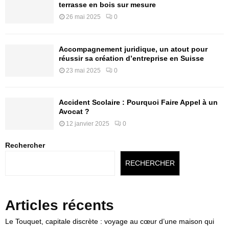
terrasse en bois sur mesure
26 mai 2025
0
Accompagnement juridique, un atout pour
réussir sa création d’entreprise en Suisse
23 mai 2025
0
Accident Scolaire : Pourquoi Faire Appel à un
Avocat ?
12 janvier 2025
0
Rechercher
RECHERCHER
Articles récents
Le Touquet, capitale discrète : voyage au cœur d’une maison qui