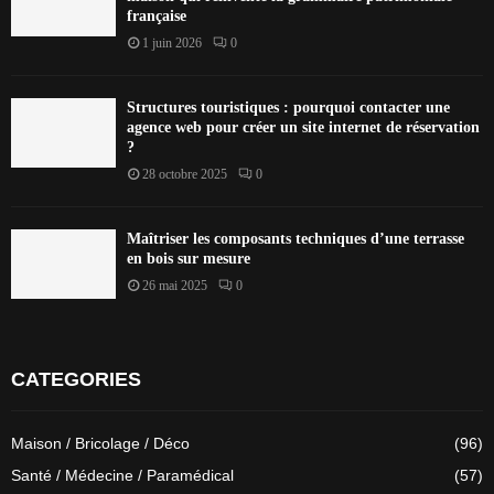
française
1 juin 2026
0
Structures touristiques : pourquoi contacter une
agence web pour créer un site internet de réservation
?
28 octobre 2025
0
Maîtriser les composants techniques d’une terrasse
en bois sur mesure
26 mai 2025
0
CATEGORIES
Maison / Bricolage / Déco
(96)
Santé / Médecine / Paramédical
(57)