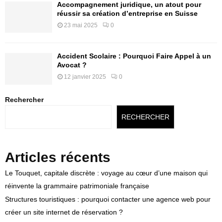
Accompagnement juridique, un atout pour
réussir sa création d’entreprise en Suisse
23 mai 2025
0
Accident Scolaire : Pourquoi Faire Appel à un
Avocat ?
12 janvier 2025
0
Rechercher
RECHERCHER
Articles récents
Le Touquet, capitale discrète : voyage au cœur d’une maison qui
réinvente la grammaire patrimoniale française
Structures touristiques : pourquoi contacter une agence web pour
créer un site internet de réservation ?