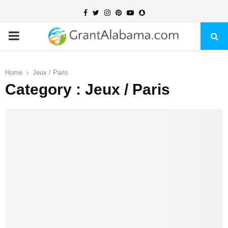
Facebook
Twitter
Instagram
Pinterest
Youtube
Snapchat
PRIMARY
MENU
Home
Jeux / Paris
Category : Jeux / Paris