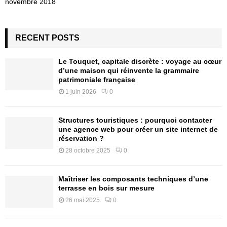
novembre 2018
RECENT POSTS
Le Touquet, capitale discrète : voyage au cœur
d’une maison qui réinvente la grammaire
patrimoniale française
1 juin 2026
0
Structures touristiques : pourquoi contacter
une agence web pour créer un site internet de
réservation ?
28 octobre 2025
0
Maîtriser les composants techniques d’une
terrasse en bois sur mesure
26 mai 2025
0