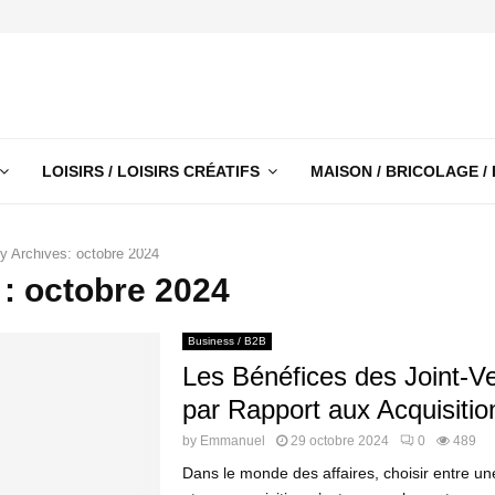
LOISIRS / LOISIRS CRÉATIFS
MAISON / BRICOLAGE /
y Archives: octobre 2024
: octobre 2024
Business / B2B
Les Bénéfices des Joint-V
par Rapport aux Acquisitio
by
Emmanuel
29 octobre 2024
0
489
Dans le monde des affaires, choisir entre une