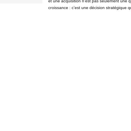
et une acquisition n’est pas seulement une 
croissance : c’est une décision stratégique qu