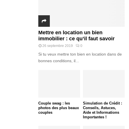
Mettre en location un bien
immobilier : ce qu’il faut savoir
26 septembre 2019
0
Si tu veux mettre ton bien en location dans de
bonnes conditions, il...
Couple swag : les
Simulation de Crédit :
photos des plus beaux
Conseils, Astuces,
couples
Aide et Informations
Importantes !