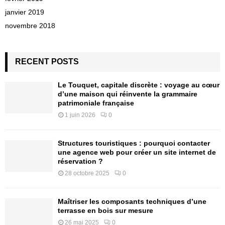
janvier 2019
novembre 2018
RECENT POSTS
Le Touquet, capitale discrète : voyage au cœur
d’une maison qui réinvente la grammaire
patrimoniale française
1 juin 2026
0
Structures touristiques : pourquoi contacter
une agence web pour créer un site internet de
réservation ?
28 octobre 2025
0
Maîtriser les composants techniques d’une
terrasse en bois sur mesure
26 mai 2025
0