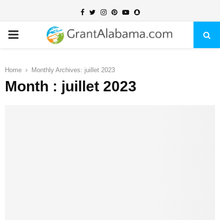
Facebook
Twitter
Instagram
Pinterest
Youtube
Snapchat
PRIMARY
MENU
Home
Monthly Archives: juillet 2023
Month : juillet 2023