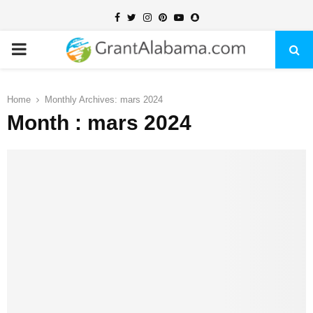
Facebook
Twitter
Instagram
Pinterest
Youtube
Snapchat
PRIMARY
MENU
Home
Monthly Archives: mars 2024
Month : mars 2024