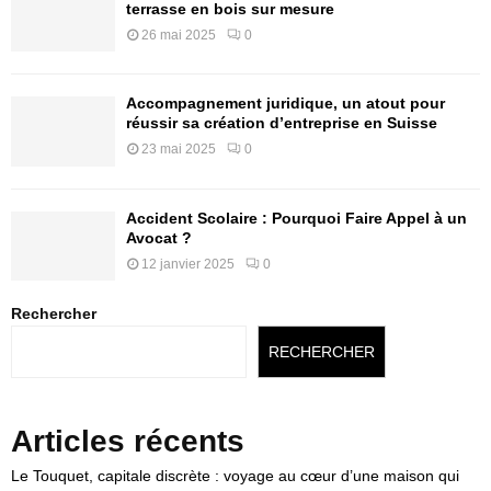
terrasse en bois sur mesure
26 mai 2025
0
Accompagnement juridique, un atout pour
réussir sa création d’entreprise en Suisse
23 mai 2025
0
Accident Scolaire : Pourquoi Faire Appel à un
Avocat ?
12 janvier 2025
0
Rechercher
RECHERCHER
Articles récents
Le Touquet, capitale discrète : voyage au cœur d’une maison qui