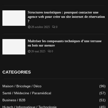
Structures touristiques : pourquoi contacter une
agence web pour créer un site internet de réservation
?
28 octobre 2025
0
Maîtriser les composants techniques d’une terrasse
en bois sur mesure
26 mai 2025
0
CATEGORIES
Maison / Bricolage / Déco
(96)
Santé / Médecine / Paramédical
(57)
Business / B2B
(51)
Hi-tech / Informatique / Technologie
(45)