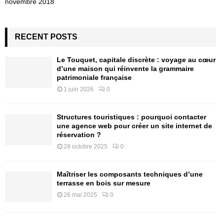
novembre 2018
RECENT POSTS
Le Touquet, capitale discrète : voyage au cœur
d’une maison qui réinvente la grammaire
patrimoniale française
1 juin 2026
0
Structures touristiques : pourquoi contacter
une agence web pour créer un site internet de
réservation ?
28 octobre 2025
0
Maîtriser les composants techniques d’une
terrasse en bois sur mesure
26 mai 2025
0