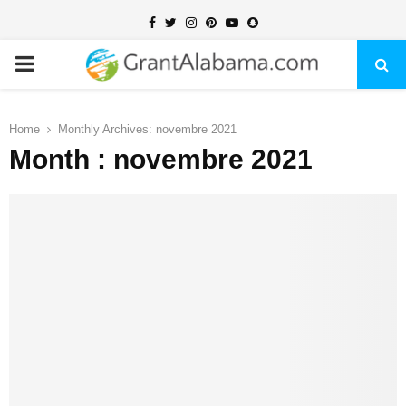
Facebook
Twitter
Instagram
Pinterest
Youtube
Snapchat
PRIMARY
MENU
Home
Monthly Archives: novembre 2021
Month : novembre 2021