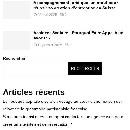
Accompagnement juridique, un atout pour
réussir sa création d’entreprise en Suisse
23 mai 2025
0
Accident Scolaire : Pourquoi Faire Appel à un
Avocat ?
12 janvier 2025
0
Rechercher
RECHERCHER
Articles récents
Le Touquet, capitale discrète : voyage au cœur d’une maison qui
réinvente la grammaire patrimoniale française
Structures touristiques : pourquoi contacter une agence web pour
créer un site internet de réservation ?