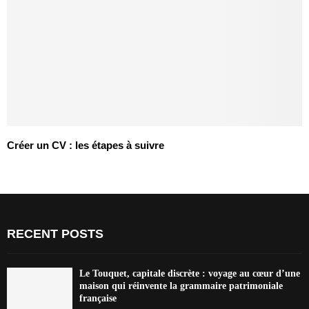
Créer un CV : les étapes à suivre
RECENT POSTS
Le Touquet, capitale discrète : voyage au cœur d’une
maison qui réinvente la grammaire patrimoniale
française