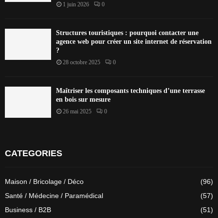
1 juin 2026
0
Structures touristiques : pourquoi contacter une
agence web pour créer un site internet de réservation
?
28 octobre 2025
0
Maîtriser les composants techniques d’une terrasse
en bois sur mesure
26 mai 2025
0
CATEGORIES
Maison / Bricolage / Déco
(96)
Santé / Médecine / Paramédical
(57)
Business / B2B
(51)