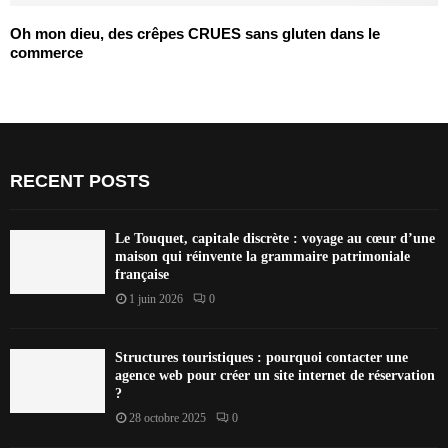
Oh mon dieu, des crêpes CRUES sans gluten dans le
commerce
RECENT POSTS
Le Touquet, capitale discrète : voyage au cœur d’une
maison qui réinvente la grammaire patrimoniale
française
1 juin 2026
0
Structures touristiques : pourquoi contacter une
agence web pour créer un site internet de réservation
?
28 octobre 2025
0