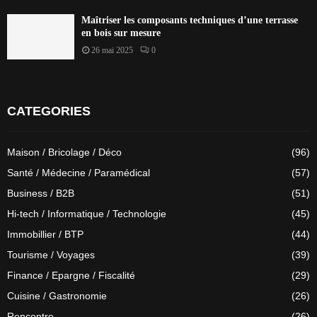
Maîtriser les composants techniques d’une terrasse
en bois sur mesure
26 mai 2025
0
CATEGORIES
Maison / Bricolage / Déco
(96)
Santé / Médecine / Paramédical
(57)
Business / B2B
(51)
Hi-tech / Informatique / Technologie
(45)
Immobillier / BTP
(44)
Tourisme / Voyages
(39)
Finance / Epargne / Fiscalité
(29)
Cuisine / Gastronomie
(26)
Rencontre
(26)