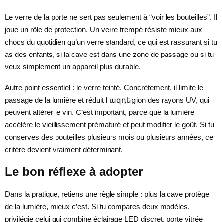
Le verre de la porte ne sert pas seulement à “voir les bouteilles”. Il
joue un rôle de protection. Un verre trempé résiste mieux aux
chocs du quotidien qu’un verre standard, ce qui est rassurant si tu
as des enfants, si la cave est dans une zone de passage ou si tu
veux simplement un appareil plus durable.
Autre point essentiel : le verre teinté. Concrètement, il limite le
passage de la lumière et réduit l ազդեցion des rayons UV, qui
peuvent altérer le vin. C’est important, parce que la lumière
accélère le vieillissement prématuré et peut modifier le goût. Si tu
conserves des bouteilles plusieurs mois ou plusieurs années, ce
critère devient vraiment déterminant.
Le bon réflexe à adopter
Dans la pratique, retiens une règle simple : plus la cave protège
de la lumière, mieux c’est. Si tu compares deux modèles,
privilégie celui qui combine éclairage LED discret, porte vitrée