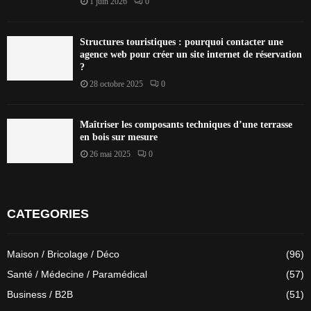
1 juin 2026
0
Structures touristiques : pourquoi contacter une
agence web pour créer un site internet de réservation
?
28 octobre 2025
0
Maîtriser les composants techniques d’une terrasse
en bois sur mesure
26 mai 2025
0
CATEGORIES
Maison / Bricolage / Déco
(96)
Santé / Médecine / Paramédical
(57)
Business / B2B
(51)