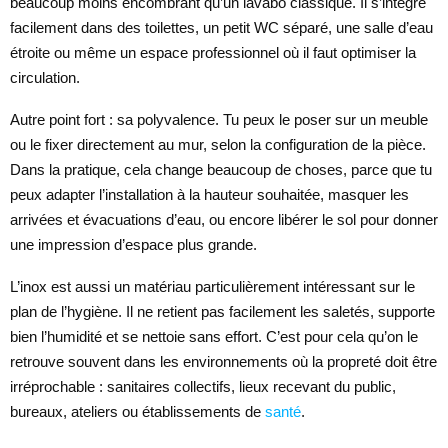
beaucoup moins encombrant qu’un lavabo classique. Il s’intègre
facilement dans des toilettes, un petit WC séparé, une salle d’eau
étroite ou même un espace professionnel où il faut optimiser la
circulation.
Autre point fort : sa polyvalence. Tu peux le poser sur un meuble
ou le fixer directement au mur, selon la configuration de la pièce.
Dans la pratique, cela change beaucoup de choses, parce que tu
peux adapter l’installation à la hauteur souhaitée, masquer les
arrivées et évacuations d’eau, ou encore libérer le sol pour donner
une impression d’espace plus grande.
L’inox est aussi un matériau particulièrement intéressant sur le
plan de l’hygiène. Il ne retient pas facilement les saletés, supporte
bien l’humidité et se nettoie sans effort. C’est pour cela qu’on le
retrouve souvent dans les environnements où la propreté doit être
irréprochable : sanitaires collectifs, lieux recevant du public,
bureaux, ateliers ou établissements de
santé
.