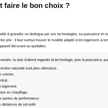
 faire le bon choix ?
le à granulés se distingue par ses technologies, sa puissance et ses b
es prix : il faut surtout trouver le modèle adapté à ton logement, à ton
appareil décevant au quotidien.
anulés, tu dois d’abord regarder la technologie, puis la puissance, puis
ection naturelle sont plus silencieux.
e voisine.
tral.
u logement.
oins en chauffage.
les pertes de performance.
es distances de sécurité.