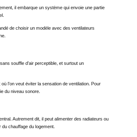
tement, il embarque un système qui envoie une partie
el.
mandé de choisir un modèle avec des ventilateurs
ne.
ans souffle d’air perceptible, et surtout un
 l’on veut éviter la sensation de ventilation. Pour
rtie du niveau sonore.
tral. Autrement dit, il peut alimenter des radiateurs ou
œur du chauffage du logement.