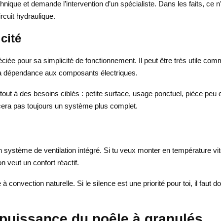
 technique et demande l’intervention d’un spécialiste. Dans les faits, ce 
rcuit hydraulique.
cité
réciée pour sa simplicité de fonctionnement. Il peut être très utile c
 la dépendance aux composants électriques.
out à des besoins ciblés : petite surface, usage ponctuel, pièce peu 
lacera pas toujours un système plus complet.
un système de ventilation intégré. Si tu veux monter en température vi
 veut un confort réactif.
à convection naturelle. Si le silence est une priorité pour toi, il faut d
a puissance du poêle à granulés