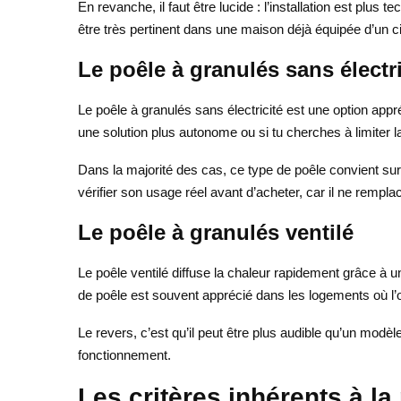
En revanche, il faut être lucide : l’installation est plus
être très pertinent dans une maison déjà équipée d’un ci
Le poêle à granulés sans électri
Le poêle à granulés sans électricité est une option app
une solution plus autonome ou si tu cherches à limiter
Dans la majorité des cas, ce type de poêle convient surt
vérifier son usage réel avant d’acheter, car il ne remp
Le poêle à granulés ventilé
Le poêle ventilé diffuse la chaleur rapidement grâce à 
de poêle est souvent apprécié dans les logements où l’on
Le revers, c’est qu’il peut être plus audible qu’un modèle 
fonctionnement.
Les critères inhérents à l