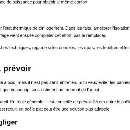
tage de puissance pour obtenir le même confort.
l’état thermique de ton logement. Dans les faits, améliorer l’isolation
age vient ensuite compléter cet effort, pas le remplacer.
ches techniques, regarde si les combles, les murs, les fenêtres et les
à prévoir
e à bois, mais il n’est pas sans entretien. Si tu veux éviter les pan
point que beaucoup sous-estiment au moment de l’achat.
areil. En règle générale, il est conseillé de prévoir 35 cm entre le poêle
st réduit, un poêle plat peut être une solution plus adaptée.
gliger