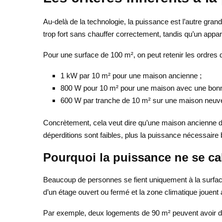
Au-delà de la technologie, la puissance est l’autre gra
trop fort sans chauffer correctement, tandis qu’un appa
Pour une surface de 100 m², on peut retenir les ordres d
1 kW par 10 m² pour une maison ancienne ;
800 W pour 10 m² pour une maison avec une bonne
600 W par tranche de 10 m² sur une maison neuv
Concrètement, cela veut dire qu’une maison ancienne de
déperditions sont faibles, plus la puissance nécessaire
Pourquoi la puissance ne se ca
Beaucoup de personnes se fient uniquement à la surface 
d’un étage ouvert ou fermé et la zone climatique jouent 
Par exemple, deux logements de 90 m² peuvent avoir des