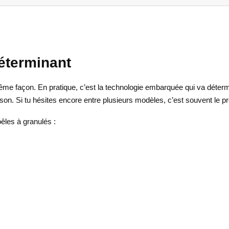
déterminant
me façon. En pratique, c’est la technologie embarquée qui va détermine
son. Si tu hésites encore entre plusieurs modèles, c’est souvent le pr
êles à granulés :