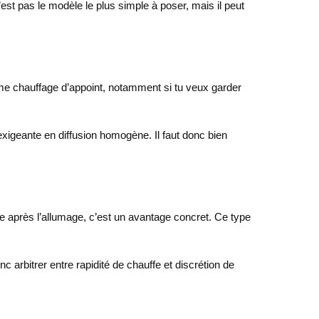
n’est pas le modèle le plus simple à poser, mais il peut
omme chauffage d’appoint, notamment si tu veux garder
exigeante en diffusion homogène. Il faut donc bien
te après l’allumage, c’est un avantage concret. Ce type
onc arbitrer entre rapidité de chauffe et discrétion de