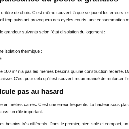
nd critère de choix. C’est même souvent là que se jouent les erreurs
reil trop puissant provoquera des cycles courts, une consommation ma
e grandeur suivants selon l’état d’isolation du logement :
 isolation thermique ;
e.
 100 m² n’a pas les mêmes besoins qu’une construction récente. Dans l
 baisse. C’est pour cela qu’il est souvent recommandé de renforcer l’i
lcule pas au hasard
en mètres carrés. C’est une erreur fréquente. La hauteur sous plafon
aussi un rôle important.
 besoins très différents. Dans le premier, bien isolé et compact, u