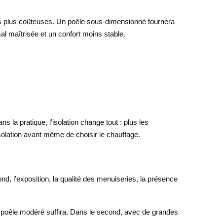
 les plus coûteuses. Un poêle sous-dimensionné tournera
l maîtrisée et un confort moins stable.
a pratique, l’isolation change tout : plus les
solation avant même de choisir le chauffage.
d, l’exposition, la qualité des menuiseries, la présence
n poêle modéré suffira. Dans le second, avec de grandes