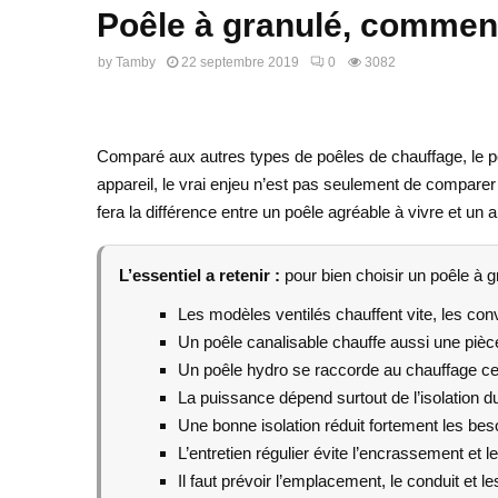
Poêle à granulé, comment
by
Tamby
22 septembre 2019
0
3082
Comparé aux autres types de poêles de chauffage, le poê
appareil, le vrai enjeu n’est pas seulement de comparer l
fera la différence entre un poêle agréable à vivre et un 
L’essentiel a retenir :
pour bien choisir un poêle à gr
Les modèles ventilés chauffent vite, les conv
Un poêle canalisable chauffe aussi une pièc
Un poêle hydro se raccorde au chauffage cen
La puissance dépend surtout de l’isolation d
Une bonne isolation réduit fortement les bes
L’entretien régulier évite l’encrassement et 
Il faut prévoir l’emplacement, le conduit et l