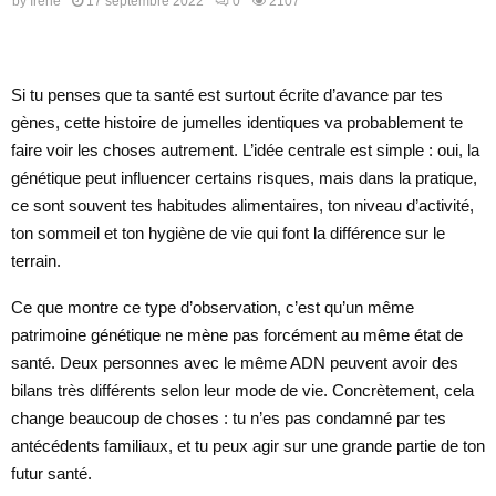
by
Irene
17 septembre 2022
0
2107
Si tu penses que ta santé est surtout écrite d’avance par tes
gènes, cette histoire de jumelles identiques va probablement te
faire voir les choses autrement. L’idée centrale est simple : oui, la
génétique peut influencer certains risques, mais dans la pratique,
ce sont souvent tes habitudes alimentaires, ton niveau d’activité,
ton sommeil et ton hygiène de vie qui font la différence sur le
terrain.
Ce que montre ce type d’observation, c’est qu’un même
patrimoine génétique ne mène pas forcément au même état de
santé. Deux personnes avec le même ADN peuvent avoir des
bilans très différents selon leur mode de vie. Concrètement, cela
change beaucoup de choses : tu n’es pas condamné par tes
antécédents familiaux, et tu peux agir sur une grande partie de ton
futur santé.