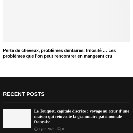
Perte de cheveux, problèmes dentaires, frilosité … Les
problèmes que l’on peut rencontrer en mangeant cru
RECENT POSTS
Le Touquet, capitale discrète : voyage au cœur d’une
maison qui réinvente la grammaire patrimoniale
française
1 juin 2026
0