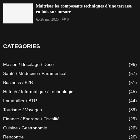
Maîtriser les composants techniques d’une terrasse
en bois sur mesure
26 mai 2025
0
CATEGORIES
Maison / Bricolage / Déco
(96)
Santé / Médecine / Paramédical
(57)
Business / B2B
(51)
Hi-tech / Informatique / Technologie
(45)
Immobillier / BTP
(44)
Tourisme / Voyages
(39)
Finance / Epargne / Fiscalité
(29)
Cuisine / Gastronomie
(26)
Rencontre
(26)