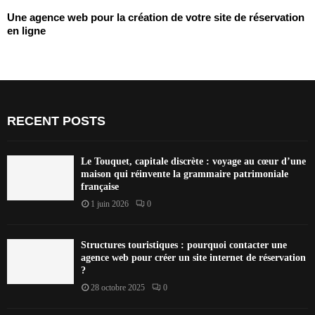
Une agence web pour la création de votre site de réservation
en ligne
RECENT POSTS
Le Touquet, capitale discrète : voyage au cœur d’une
maison qui réinvente la grammaire patrimoniale
française
1 juin 2026
0
Structures touristiques : pourquoi contacter une
agence web pour créer un site internet de réservation
?
28 octobre 2025
0