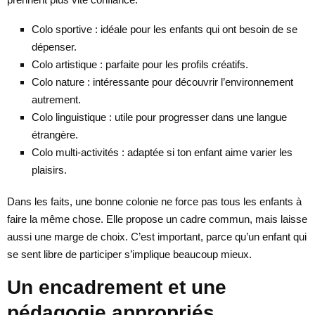
Colo sportive : idéale pour les enfants qui ont besoin de se
dépenser.
Colo artistique : parfaite pour les profils créatifs.
Colo nature : intéressante pour découvrir l’environnement
autrement.
Colo linguistique : utile pour progresser dans une langue
étrangère.
Colo multi-activités : adaptée si ton enfant aime varier les
plaisirs.
Dans les faits, une bonne colonie ne force pas tous les enfants à
faire la même chose. Elle propose un cadre commun, mais laisse
aussi une marge de choix. C’est important, parce qu’un enfant qui
se sent libre de participer s’implique beaucoup mieux.
Un encadrement et une
pédagogie appropriés