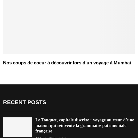
Nos coups de coeur à découvrir lors d’un voyage à Mumbai
RECENT POSTS
Le Touquet, capitale discrète : voyage au cœur d’une
maison qui réinvente la grammaire patrimoniale
française