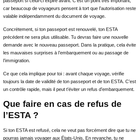
passeport si celui-ci expire avant. C’est un point très important,
car beaucoup de voyageurs pensent à tort que l’autorisation reste
valable indépendamment du document de voyage.
Concrètement, si ton passeport est renouvelé, ton ESTA
précédent ne sera plus utilisable. Tu devras faire une nouvelle
demande avec le nouveau passeport. Dans la pratique, cela évite
les mauvaises surprises à l’embarquement ou au passage de
l’immigration.
Ce que cela implique pour toi : avant chaque voyage, vérifie
toujours la date de validité de ton passeport et de ton ESTA. C’est
un contrôle rapide, mais il peut t’éviter un refus d’embarquement.
Que faire en cas de refus de
l’ESTA ?
Si ton ESTA est refusé, cela ne veut pas forcément dire que tu ne
pourras jamais voyager aux États-Unis. En revanche, tu ne