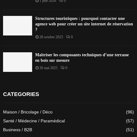
1 juin 2026
0
Structures touristiques : pourquoi contacter une
agence web pour créer un site internet de réservation
?
28 octobre 2025
0
Maîtriser les composants techniques d’une terrasse
en bois sur mesure
26 mai 2025
0
CATEGORIES
Maison / Bricolage / Déco
(96)
Santé / Médecine / Paramédical
(57)
Business / B2B
(51)