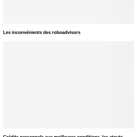
Les inconvénients des roboadvisors
Crédits personnels aux meilleures conditions, les atouts