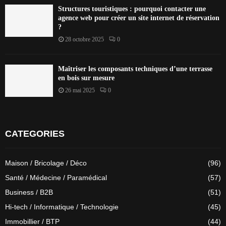
Structures touristiques : pourquoi contacter une
agence web pour créer un site internet de réservation
?
28 octobre 2025
0
Maîtriser les composants techniques d’une terrasse
en bois sur mesure
26 mai 2025
0
CATEGORIES
Maison / Bricolage / Déco
(96)
Santé / Médecine / Paramédical
(57)
Business / B2B
(51)
Hi-tech / Informatique / Technologie
(45)
Immobillier / BTP
(44)