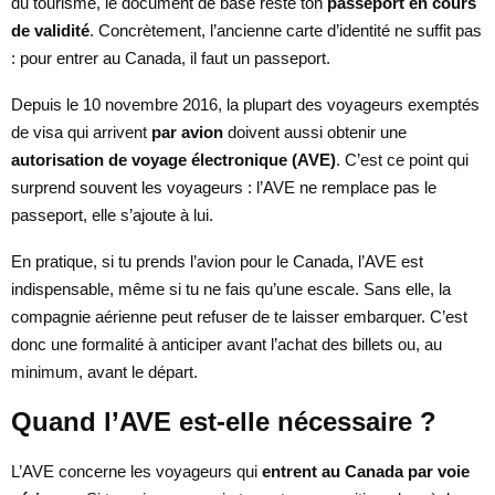
du tourisme, le document de base reste ton
passeport en cours
de validité
. Concrètement, l’ancienne carte d’identité ne suffit pas
: pour entrer au Canada, il faut un passeport.
Depuis le 10 novembre 2016, la plupart des voyageurs exemptés
de visa qui arrivent
par avion
doivent aussi obtenir une
autorisation de voyage électronique (AVE)
. C’est ce point qui
surprend souvent les voyageurs : l’AVE ne remplace pas le
passeport, elle s’ajoute à lui.
En pratique, si tu prends l’avion pour le Canada, l’AVE est
indispensable, même si tu ne fais qu’une escale. Sans elle, la
compagnie aérienne peut refuser de te laisser embarquer. C’est
donc une formalité à anticiper avant l’achat des billets ou, au
minimum, avant le départ.
Quand l’AVE est-elle nécessaire ?
L’AVE concerne les voyageurs qui
entrent au Canada par voie