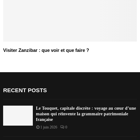
Visiter Zanzibar : que voir et que faire ?
RECENT POSTS
Le Touquet, capitale discrète : voyage au cœur d’une
maison qui réinvente la grammaire patrimoniale
française
1 juin 2026
0