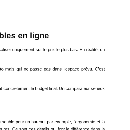
bles en ligne
iser uniquement sur le prix le plus bas. En réalité, un
hoto mais qui ne passe pas dans l’espace prévu. C’est
gent concrètement le budget final. Un comparateur sérieux
 meuble pour un bureau, par exemple, l’ergonomie et la
eures. Ce sont ces détails qui font la différence dans la