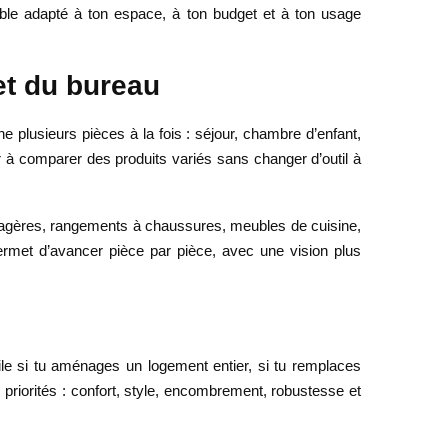
euble adapté à ton espace, à ton budget et à ton usage
et du bureau
plusieurs pièces à la fois : séjour, chambre d’enfant,
r à comparer des produits variés sans changer d’outil à
étagères, rangements à chaussures, meubles de cuisine,
permet d’avancer pièce par pièce, avec une vision plus
ile si tu aménages un logement entier, si tu remplaces
priorités : confort, style, encombrement, robustesse et