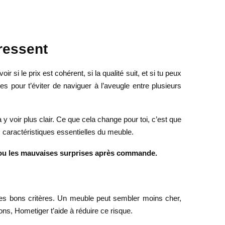
ressent
si le prix est cohérent, si la qualité suit, et si tu peux
es pour t’éviter de naviguer à l’aveugle entre plusieurs
y voir plus clair. Ce que cela change pour toi, c’est que
 caractéristiques essentielles du meuble.
fs ou les mauvaises surprises après commande.
es bons critères. Un meuble peut sembler moins cher,
ons, Hometiger t’aide à réduire ce risque.