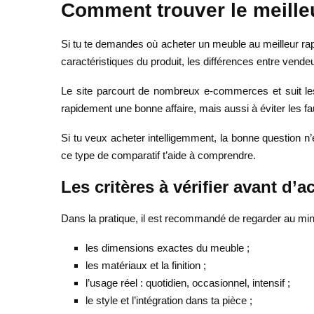
Comment trouver le meilleu
Si tu te demandes où acheter un meuble au meilleur rapp
caractéristiques du produit, les différences entre vende
Le site parcourt de nombreux e-commerces et suit les 
rapidement une bonne affaire, mais aussi à éviter les f
Si tu veux acheter intelligemment, la bonne question n
ce type de comparatif t’aide à comprendre.
Les critères à vérifier avant d’a
Dans la pratique, il est recommandé de regarder au mi
les dimensions exactes du meuble ;
les matériaux et la finition ;
l’usage réel : quotidien, occasionnel, intensif ;
le style et l’intégration dans ta pièce ;