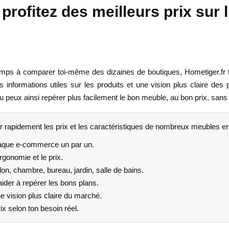
profitez des meilleurs prix sur
ps à comparer toi-même des dizaines de boutiques, Hometiger.fr te si
nformations utiles sur les produits et une vision plus claire des pr
peux ainsi repérer plus facilement le bon meuble, au bon prix, sans 
r rapidement les prix et les caractéristiques de nombreux meubles en
haque e-commerce un par un.
rgonomie et le prix.
n, chambre, bureau, jardin, salle de bains.
aider à repérer les bons plans.
e vision plus claire du marché.
ix selon ton besoin réel.