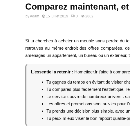
Comparez maintenant, et 
by
Adam
15 juillet 2019
0
2862
Si tu cherches à acheter un meuble sans perdre du tem
retrouves au même endroit des offres comparées, des i
aménages un appartement, un bureau ou un extérieur, tu 
L’essentiel a retenir :
Hometiger.fr t’aide à compare
Tu gagnes du temps en évitant de visiter c
Tu compares plus facilement l’esthétique, l’e
Le service couvre de nombreux univers : salo
Les offres et promotions sont suivies pour t’
Tu prends une décision plus simple, avec un
Tu peux mieux viser le bon rapport qualité-pr