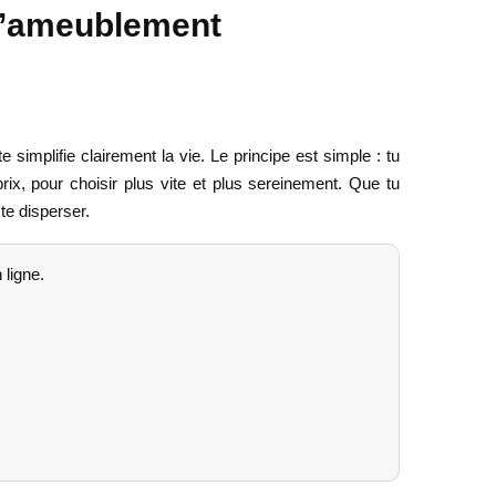
 l’ameublement
mplifie clairement la vie. Le principe est simple : tu
ix, pour choisir plus vite et plus sereinement. Que tu
te disperser.
 ligne.