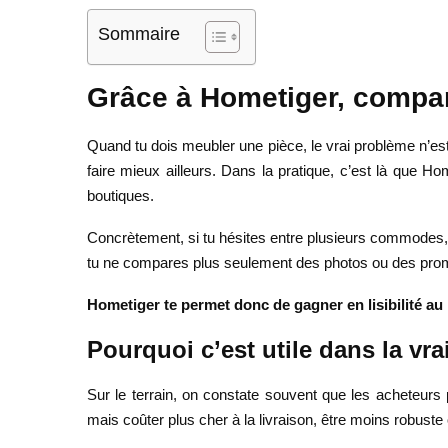
Sommaire
Grâce à Hometiger, compare
Quand tu dois meubler une pièce, le vrai problème n’est p
faire mieux ailleurs. Dans la pratique, c’est là que Ho
boutiques.
Concrètement, si tu hésites entre plusieurs commodes, li
tu ne compares plus seulement des photos ou des promes
Hometiger te permet donc de gagner en lisibilité au
Pourquoi c’est utile dans la vra
Sur le terrain, on constate souvent que les acheteu
mais coûter plus cher à la livraison, être moins robuste