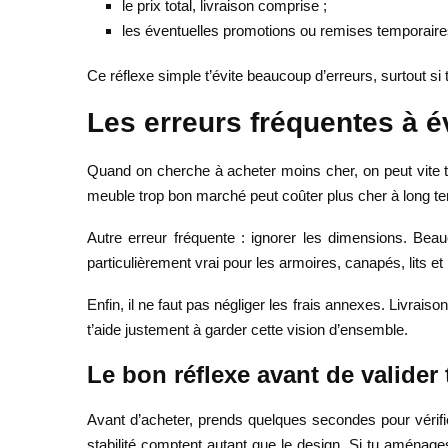
le prix total, livraison comprise ;
les éventuelles promotions ou remises temporaire
Ce réflexe simple t’évite beaucoup d’erreurs, surtout s
Les erreurs fréquentes à 
Quand on cherche à acheter moins cher, on peut vite to
meuble trop bon marché peut coûter plus cher à long term
Autre erreur fréquente : ignorer les dimensions. Bea
particulièrement vrai pour les armoires, canapés, lits 
Enfin, il ne faut pas négliger les frais annexes. Livrai
t’aide justement à garder cette vision d’ensemble.
Le bon réflexe avant de valide
Avant d’acheter, prends quelques secondes pour vérifi
stabilité comptent autant que le design. Si tu aménages 