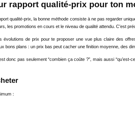
r rapport qualité-prix pour ton mo
ort qualité-prix, la bonne méthode consiste à ne pas regarder uniquem
urs, les promotions en cours et le niveau de qualité attendu. C’est pré
évolutions de prix pour te proposer une vue plus claire des offres d
aux bons plans : un prix bas peut cacher une finition moyenne, des di
’est donc pas seulement “combien ça coûte ?”, mais aussi “qu’est-ce
cheter
nimum :