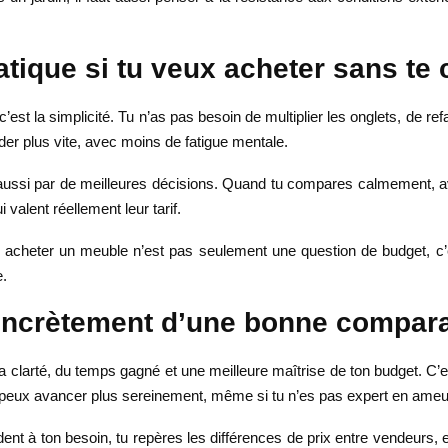
tique si tu veux acheter sans te 
st la simplicité. Tu n’as pas besoin de multiplier les onglets, de r
der plus vite, avec moins de fatigue mentale.
 aussi par de meilleures décisions. Quand tu compares calmement, av
i valent réellement leur tarif.
: acheter un meuble n’est pas seulement une question de budget, c’
e.
oncrètement d’une bonne compara
la clarté, du temps gagné et une meilleure maîtrise de ton budget. C’
tu peux avancer plus sereinement, même si tu n’es pas expert en ame
ent à ton besoin, tu repères les différences de prix entre vendeurs, et