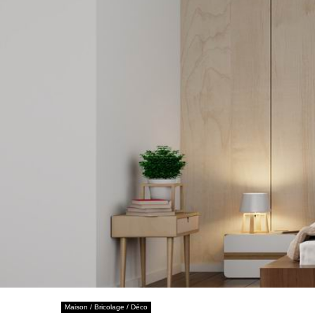
Maison / Bricolage / Déco