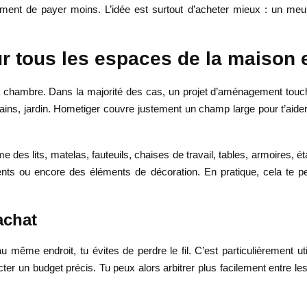
eulement de payer moins. L’idée est surtout d’acheter mieux : un m
 tous les espaces de la maison 
 chambre. Dans la majorité des cas, un projet d’aménagement touche 
bains, jardin. Hometiger couvre justement un champ large pour t’aide
des lits, matelas, fauteuils, chaises de travail, tables, armoires, 
auvents ou encore des éléments de décoration. En pratique, cela te 
achat
 même endroit, tu évites de perdre le fil. C’est particulièrement ut
r un budget précis. Tu peux alors arbitrer plus facilement entre les 