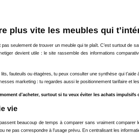
 plus vite les meubles qui t’inté
as seulement de trouver un meuble qui te plaît. C’est surtout de savoir 
metiger devient utile : le site rassemble des informations comparativ
ts, fauteuils ou étagères, tu peux consulter une synthèse qui t’aide à 
ses marketing : tu regardes aussi le positionnement tarifaire et les
 moment d’acheter, surtout si tu veux éviter les achats impulsi
ie vie
rs passent beaucoup de temps à comparer sans vraiment comparer l
 ou ne pas correspondre à l’usage prévu. En centralisant les informati