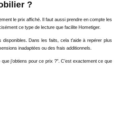
bilier ?
ent le prix affiché. Il faut aussi prendre en compte les
cisément ce type de lecture que facilite Hometiger.
isponibles. Dans les faits, cela t’aide à repérer plus
mensions inadaptées ou des frais additionnels.
 que j’obtiens pour ce prix ?”. C’est exactement ce que