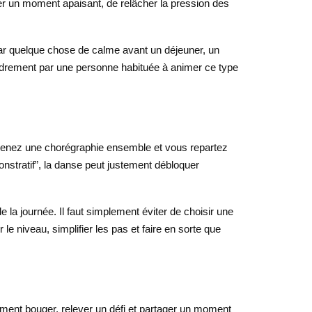
ger un moment apaisant, de relâcher la pression des
par quelque chose de calme avant un déjeuner, un
cadrement par une personne habituée à animer ce type
apprenez une chorégraphie ensemble et vous repartez
nstratif”, la danse peut justement débloquer
e la journée. Il faut simplement éviter de choisir une
e niveau, simplifier les pas et faire en sorte que
iment bouger, relever un défi et partager un moment