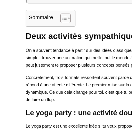
Sommaire
Deux activités sympathiqu
On a souvent tendance à partir sur des idées classiques, m
simple : trouver une animation qui mette tout le monde à 
peut justement te proposer plusieurs concepts pensés po
Concrètement, trois formats ressortent souvent parce qu
répond à une attente différente. Le premier mise sur la dé
dynamique. Ce que cela change pour toi, c’est que tu peu
de faire un flop.
Le yoga party : une activité do
Le yoga party est une excellente idée si tu veux propos