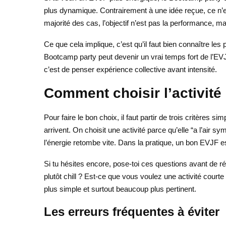
plus dynamique. Contrairement à une idée reçue, ce n’e
majorité des cas, l’objectif n’est pas la performance, m
Ce que cela implique, c’est qu’il faut bien connaître les 
Bootcamp party peut devenir un vrai temps fort de l’EVJF.
c’est de penser expérience collective avant intensité.
Comment choisir l’activité
Pour faire le bon choix, il faut partir de trois critères si
arrivent. On choisit une activité parce qu’elle “a l’air s
l’énergie retombe vite. Dans la pratique, un bon EVJF es
Si tu hésites encore, pose-toi ces questions avant de ré
plutôt chill ? Est-ce que vous voulez une activité court
plus simple et surtout beaucoup plus pertinent.
Les erreurs fréquentes à éviter