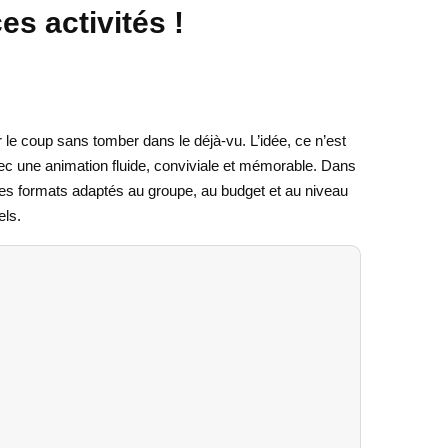
s activités !
 le coup sans tomber dans le déjà-vu. L’idée, ce n’est
ec une animation fluide, conviviale et mémorable. Dans
r des formats adaptés au groupe, au budget et au niveau
els.