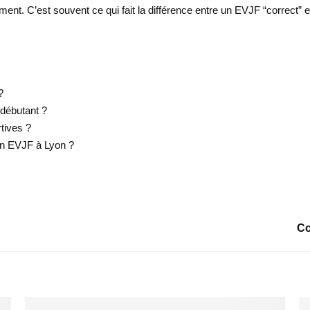
ement. C’est souvent ce qui fait la différence entre un EVJF “correct
?
 débutant ?
tives ?
 un EVJF à Lyon ?
Co