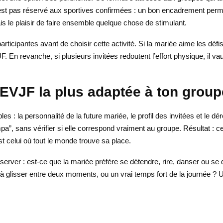
st pas réservé aux sportives confirmées : un bon encadrement permet
ais le plaisir de faire ensemble quelque chose de stimulant.
participantes avant de choisir cette activité. Si la mariée aime les déf
 En revanche, si plusieurs invitées redoutent l’effort physique, il vau
 EVJF la plus adaptée à ton group
mples : la personnalité de la future mariée, le profil des invitées et le 
ympa”, sans vérifier si elle correspond vraiment au groupe. Résultat : ce
t celui où tout le monde trouve sa place.
server : est-ce que la mariée préfère se détendre, rire, danser ou se 
e à glisser entre deux moments, ou un vrai temps fort de la journée ? U