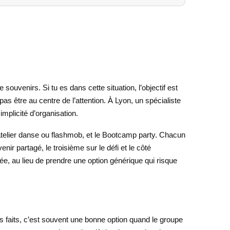
 souvenirs. Si tu es dans cette situation, l’objectif est
as être au centre de l’attention. À Lyon, un spécialiste
mplicité d’organisation.
’atelier danse ou flashmob, et le Bootcamp party. Chacun
nir partagé, le troisième sur le défi et le côté
iée, au lieu de prendre une option générique qui risque
s faits, c’est souvent une bonne option quand le groupe