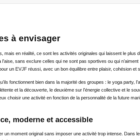
es à envisager
ais en réalité, ce sont les activités originales qui laissent le plus de
l’aise, sans exclure celles qui ne sont pas sportives ou qui n’aiment p
ur un EVJF réussi, avec un bon équilibre entre plaisir, cohésion et si
’ils fonctionnent bien dans la majorité des groupes : le yoga party, l
tente et la découverte, le deuxième sur l’énergie collective et le souve
x choisir une activité en fonction de la personnalité de la future mar
uce, moderne et accessible
er un moment original sans imposer une activité trop intense. Dans le