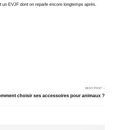
” et un EVJF dont on reparle encore longtemps après.
NEXT POST
mment choisir ses accessoires pour animaux ?