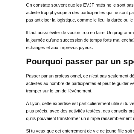
On constate souvent que les EVJF ratés ne le sont pas 
activité trop physique à des participantes qui ne sont p
pas anticiper la logistique, comme le lieu, la durée ou l
Il faut aussi éviter de vouloir trop en faire. Un progra
la journée qu’une succession de temps forts mal enchaîn
échanges et aux imprévus joyeux.
Pourquoi passer par un spé
Passer par un professionnel, ce n’est pas seulement délé
activités au nombre de participantes et peut te guider v
tromper sur le ton de l’événement.
À Lyon, cette expertise est particulièrement utile si 
plus précis, avec des activités testées, des conseils pr
qu’ils pouvaient transformer un simple rassemblement e
Si tu veux que cet enterrement de vie de jeune fille soi