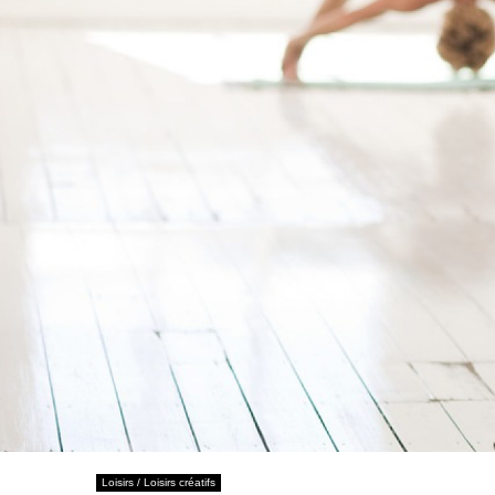
Loisirs / Loisirs créatifs