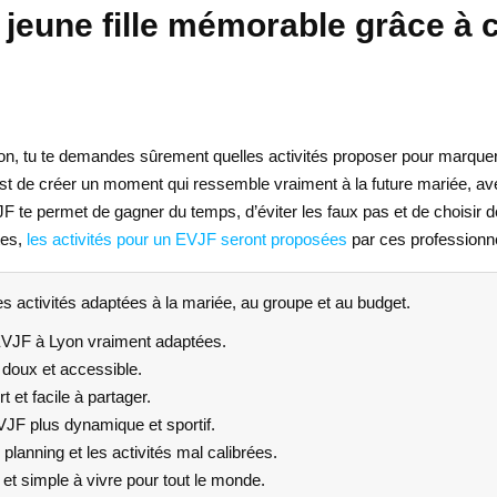
jeune fille mémorable grâce à ce
Lyon, tu te demandes sûrement quelles activités proposer pour marquer
st de créer un moment qui ressemble vraiment à la future mariée, av
EVJF te permet de gagner du temps, d’éviter les faux pas et de choisi
tes,
les activités pour un EVJF seront proposées
par ces professionn
 activités adaptées à la mariée, au groupe et au budget.
s EVJF à Lyon vraiment adaptées.
 doux et accessible.
 et facile à partager.
JF plus dynamique et sportif.
 planning et les activités mal calibrées.
et simple à vivre pour tout le monde.