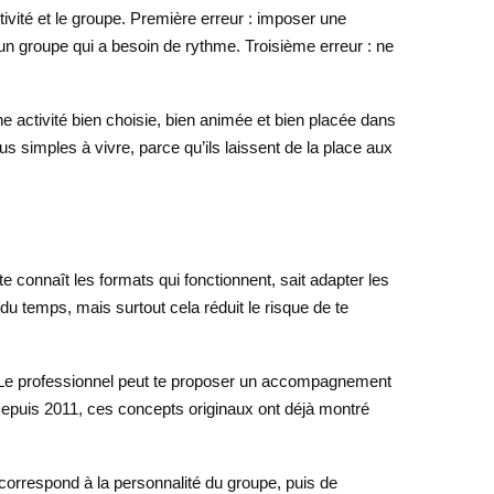
vité et le groupe. Première erreur : imposer une
 un groupe qui a besoin de rythme. Troisième erreur : ne
e activité bien choisie, bien animée et bien placée dans
 simples à vivre, parce qu’ils laissent de la place aux
e connaît les formats qui fonctionnent, sait adapter les
du temps, mais surtout cela réduit le risque de te
s. Le professionnel peut te proposer un accompagnement
. Depuis 2011, ces concepts originaux ont déjà montré
i correspond à la personnalité du groupe, puis de