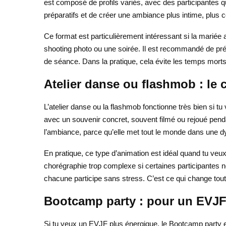
est composé de profils variés, avec des participantes 
préparatifs et de créer une ambiance plus intime, plus 
Ce format est particulièrement intéressant si la marié
shooting photo ou une soirée. Il est recommandé de pré
de séance. Dans la pratique, cela évite les temps morts e
Atelier danse ou flashmob : le 
L’atelier danse ou la flashmob fonctionne très bien si 
avec un souvenir concret, souvent filmé ou rejoué penda
l’ambiance, parce qu’elle met tout le monde dans une
En pratique, ce type d’animation est idéal quand tu veux 
chorégraphie trop complexe si certaines participantes ne
chacune participe sans stress. C’est ce qui change tout : 
Bootcamp party : pour un EVJF 
Si tu veux un EVJF plus énergique, le Bootcamp party e