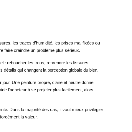
ures, les traces d’humidité, les prises mal fixées ou
re faire craindre un problème plus sérieux.
el : reboucher les trous, reprendre les fissures
 détails qui changent la perception globale du bien.
jour. Une peinture propre, claire et neutre donne
ide l’acheteur à se projeter plus facilement, alors
te. Dans la majorité des cas, il vaut mieux privilégier
forcément la valeur.