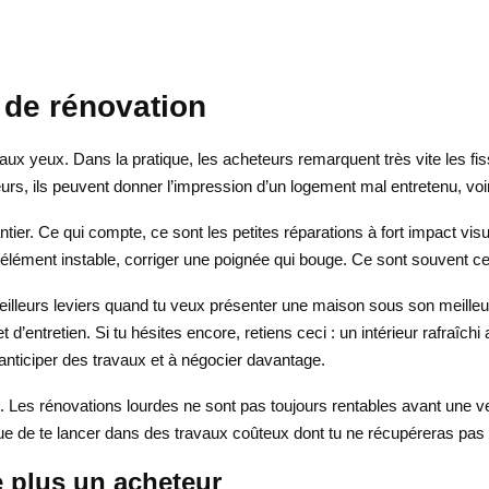
 de rénovation
ux yeux. Dans la pratique, les acheteurs remarquent très vite les fiss
urs, ils peuvent donner l’impression d’un logement mal entretenu, voi
tier. Ce qui compte, ce sont les petites réparations à fort impact visu
 élément instable, corriger une poignée qui bouge. Ce sont souvent ces
eilleurs leviers quand tu veux présenter une maison sous son meilleur 
entretien. Si tu hésites encore, retiens ceci : un intérieur rafraîchi a
anticiper des travaux et à négocier davantage.
 Les rénovations lourdes ne sont pas toujours rentables avant une ven
 que de te lancer dans des travaux coûteux dont tu ne récupéreras pas 
e plus un acheteur