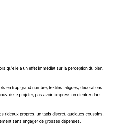
 qu’elle a un effet immédiat sur la perception du bien.
lots en trop grand nombre, textiles fatigués, décorations
ouvoir se projeter, pas avoir l’impression d’entrer dans
des rideaux propres, un tapis discret, quelques coussins,
 logement sans engager de grosses dépenses.