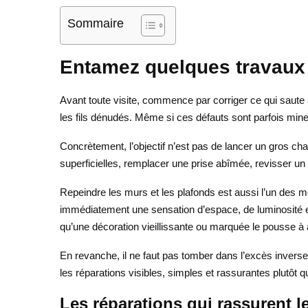
Sommaire
Entamez quelques travaux
Avant toute visite, commence par corriger ce qui saute a
les fils dénudés. Même si ces défauts sont parfois mine
Concrètement, l’objectif n’est pas de lancer un gros chan
superficielles, remplacer une prise abîmée, revisser un
Repeindre les murs et les plafonds est aussi l’un des m
immédiatement une sensation d’espace, de luminosité et d’
qu’une décoration vieillissante ou marquée le pousse à 
En revanche, il ne faut pas tomber dans l’excès inverse.
les réparations visibles, simples et rassurantes plutôt
Les réparations qui rassurent l