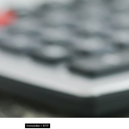
Immobillier / BTP