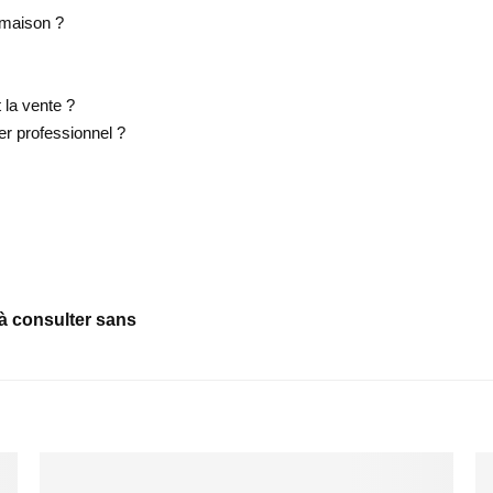
e maison ?
 la vente ?
er professionnel ?
 à consulter sans