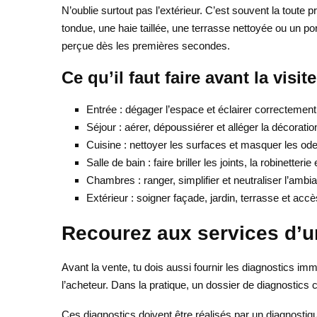
N’oublie surtout pas l’extérieur. C’est souvent la toute
tondue, une haie taillée, une terrasse nettoyée ou un por
perçue dès les premières secondes.
Ce qu’il faut faire avant la visit
Entrée : dégager l’espace et éclairer correctement
Séjour : aérer, dépoussiérer et alléger la décoratio
Cuisine : nettoyer les surfaces et masquer les ode
Salle de bain : faire briller les joints, la robinetterie 
Chambres : ranger, simplifier et neutraliser l’ambi
Extérieur : soigner façade, jardin, terrasse et accè
Recourez aux services d’u
Avant la vente, tu dois aussi fournir les diagnostics imm
l’acheteur. Dans la pratique, un dossier de diagnostics 
Ces diagnostics doivent être réalisés par un diagnostiq