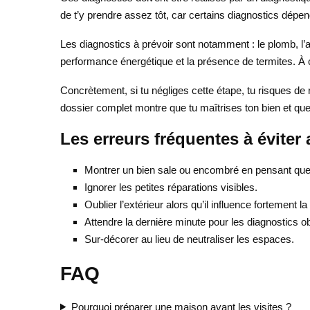
de t’y prendre assez tôt, car certains diagnostics dépend
Les diagnostics à prévoir sont notamment : le plomb, l’amia
performance énergétique et la présence de termites. À c
Concrètement, si tu négliges cette étape, tu risques de r
dossier complet montre que tu maîtrises ton bien et qu
Les erreurs fréquentes à éviter 
Montrer un bien sale ou encombré en pensant que 
Ignorer les petites réparations visibles.
Oublier l’extérieur alors qu’il influence fortement 
Attendre la dernière minute pour les diagnostics ob
Sur-décorer au lieu de neutraliser les espaces.
FAQ
Pourquoi préparer une maison avant les visites ?