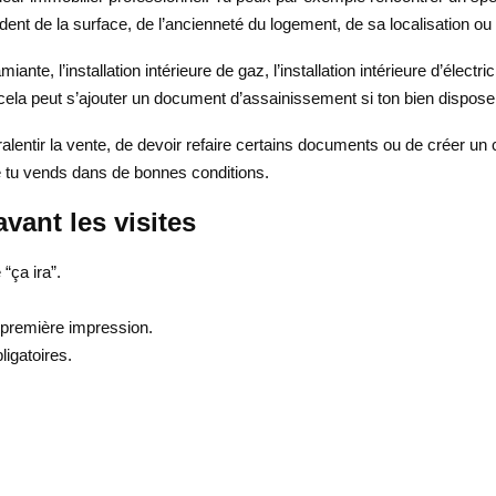
ent de la surface, de l’ancienneté du logement, de sa localisation ou d
nte, l’installation intérieure de gaz, l’installation intérieure d’électric
ela peut s’ajouter un document d’assainissement si ton bien dispose d
alentir la vente, de devoir refaire certains documents ou de créer un c
e tu vends dans de bonnes conditions.
avant les visites
“ça ira”.
la première impression.
ligatoires.