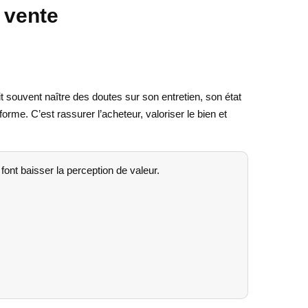
a vente
it souvent naître des doutes sur son entretien, son état
orme. C’est rassurer l’acheteur, valoriser le bien et
i font baisser la perception de valeur.