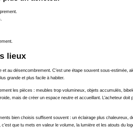
oprement.
.
tement.
s lieux
e et au désencombrement. C’est une étape souvent sous-estimée, alors
us grande et plus facile à habiter.
uellement les pièces : meubles trop volumineux, objets accumulés, bibe
roide, mais de créer un espace neutre et accueillant. L’acheteur doit p
ments bien choisis suffisent souvent : un éclairage plus chaleureux, 
 c’est que tu mets en valeur le volume, la lumière et les atouts du