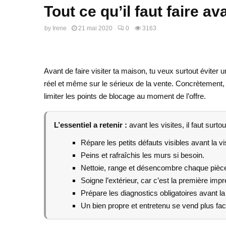
Tout ce qu’il faut faire 
by
Irene
21 mai 2020
0
3163
Avant de faire visiter ta maison, tu veux surtout éviter
réel et même sur le sérieux de la vente. Concrètement, pr
limiter les points de blocage au moment de l’offre.
L’essentiel a retenir :
avant les visites, il faut surto
Répare les petits défauts visibles avant la vis
Peins et rafraîchis les murs si besoin.
Nettoie, range et désencombre chaque pièc
Soigne l’extérieur, car c’est la première imp
Prépare les diagnostics obligatoires avant la
Un bien propre et entretenu se vend plus fac