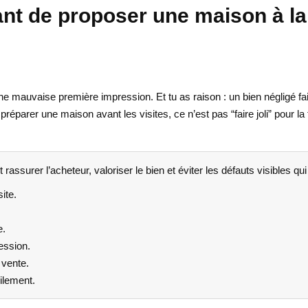
avant de proposer une maison à l
 une mauvaise première impression. Et tu as raison : un bien négligé fa
éparer une maison avant les visites, ce n’est pas “faire joli” pour la f
ut rassurer l’acheteur, valoriser le bien et éviter les défauts visibles qu
ite.
e.
ression.
 vente.
ilement.