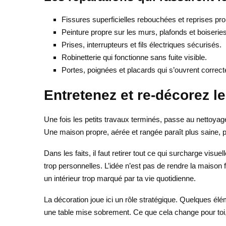
Fissures superficielles rebouchées et reprises pr
Peinture propre sur les murs, plafonds et boiseries
Prises, interrupteurs et fils électriques sécurisés.
Robinetterie qui fonctionne sans fuite visible.
Portes, poignées et placards qui s’ouvrent correc
Entretenez et re-décorez le
Une fois les petits travaux terminés, passe au nettoyag
Une maison propre, aérée et rangée paraît plus saine, pl
Dans les faits, il faut retirer tout ce qui surcharge vis
trop personnelles. L’idée n’est pas de rendre la maison f
un intérieur trop marqué par ta vie quotidienne.
La décoration joue ici un rôle stratégique. Quelques élé
une table mise sobrement. Ce que cela change pour toi,