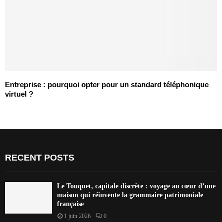
Entreprise : pourquoi opter pour un standard téléphonique
virtuel ?
RECENT POSTS
Le Touquet, capitale discrète : voyage au cœur d’une
maison qui réinvente la grammaire patrimoniale
française
1 juin 2026
0