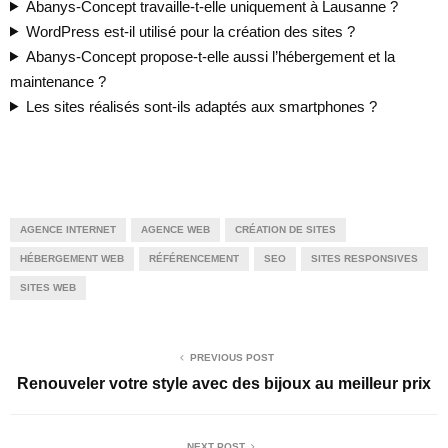
Abanys-Concept travaille-t-elle uniquement à Lausanne ?
WordPress est-il utilisé pour la création des sites ?
Abanys-Concept propose-t-elle aussi l’hébergement et la
maintenance ?
Les sites réalisés sont-ils adaptés aux smartphones ?
AGENCE INTERNET
AGENCE WEB
CRÉATION DE SITES
HÉBERGEMENT WEB
RÉFÉRENCEMENT
SEO
SITES RESPONSIVES
SITES WEB
PREVIOUS POST
Renouveler votre style avec des bijoux au meilleur prix
NEXT POST