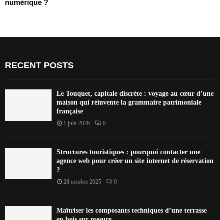
numérique ?
RECENT POSTS
Le Touquet, capitale discrète : voyage au cœur d’une
maison qui réinvente la grammaire patrimoniale
française
1 juin 2026
0
Structures touristiques : pourquoi contacter une
agence web pour créer un site internet de réservation
?
28 octobre 2025
0
Maîtriser les composants techniques d’une terrasse
en bois sur mesure