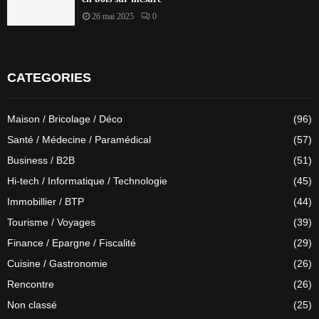
26 mai 2025
0
CATEGORIES
Maison / Bricolage / Déco
(96)
Santé / Médecine / Paramédical
(57)
Business / B2B
(51)
Hi-tech / Informatique / Technologie
(45)
Immobillier / BTP
(44)
Tourisme / Voyages
(39)
Finance / Epargne / Fiscalité
(29)
Cuisine / Gastronomie
(26)
Rencontre
(26)
Non classé
(25)