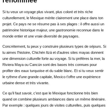
renommée
Si tu veux un voyage plus vivant, plus coloré et très riche
culturellement, le Mexique mérite clairement une place dans ton
projet. Ce pays ne se résume pas à ses plages : il offre aussi un
patrimoine historique majeur, une gastronomie reconnue dans le
monde entier et une vraie diversité de paysages.
Concrètement, tu peux y construire plusieurs types de séjours. Si
tu aimes l’histoire, Chichén Itzá et d’autres sites mayas donnent
une dimension culturelle forte au voyage. Si tu préfères la mer, la
Riviera Maya ou Cancún sont des bases très connues pour
profiter des eaux turquoise et du sable blanc. Et si tu veux sentir
le rythme d’une grande capitale, Mexico t’offre une expérience
urbaine dense et très vivante.
Ce qu’il faut savoir, c’est que le Mexique fonctionne très bien
quand on combine plusieurs ambiances dans un même itinéraire.
Par exemple : quelques jours de visites culturelles, puis quelques