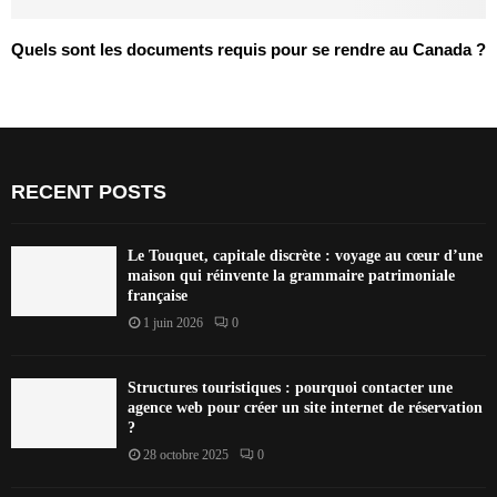
Quels sont les documents requis pour se rendre au Canada ?
RECENT POSTS
Le Touquet, capitale discrète : voyage au cœur d’une
maison qui réinvente la grammaire patrimoniale
française
1 juin 2026
0
Structures touristiques : pourquoi contacter une
agence web pour créer un site internet de réservation
?
28 octobre 2025
0