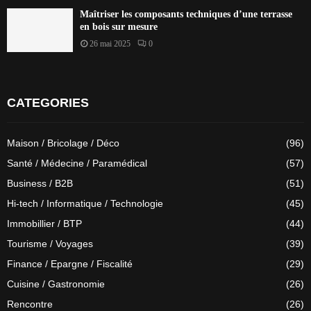
Maîtriser les composants techniques d’une terrasse
en bois sur mesure
26 mai 2025
0
CATEGORIES
Maison / Bricolage / Déco
(96)
Santé / Médecine / Paramédical
(57)
Business / B2B
(51)
Hi-tech / Informatique / Technologie
(45)
Immobillier / BTP
(44)
Tourisme / Voyages
(39)
Finance / Epargne / Fiscalité
(29)
Cuisine / Gastronomie
(26)
Rencontre
(26)