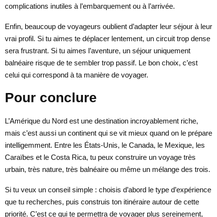
complications inutiles à l’embarquement ou à l’arrivée.
Enfin, beaucoup de voyageurs oublient d’adapter leur séjour à leur
vrai profil. Si tu aimes te déplacer lentement, un circuit trop dense
sera frustrant. Si tu aimes l’aventure, un séjour uniquement
balnéaire risque de te sembler trop passif. Le bon choix, c’est
celui qui correspond à ta manière de voyager.
Pour conclure
L’Amérique du Nord est une destination incroyablement riche,
mais c’est aussi un continent qui se vit mieux quand on le prépare
intelligemment. Entre les États-Unis, le Canada, le Mexique, les
Caraïbes et le Costa Rica, tu peux construire un voyage très
urbain, très nature, très balnéaire ou même un mélange des trois.
Si tu veux un conseil simple : choisis d’abord le type d’expérience
que tu recherches, puis construis ton itinéraire autour de cette
priorité. C’est ce qui te permettra de voyager plus sereinement,