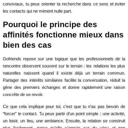
conviviaux, tu peux orienter ta recherche dans ce sens et éviter
les contacts qui ne mènent nulle part.
Pourquoi le principe des
affinités fonctionne mieux dans
bien des cas
Gofriends repose sur une logique que les professionnels de la
rencontre observent souvent sur le terrain : les relations les plus
naturelles naissent quand il existe déjà un terrain commun.
Partager des intérêts similaires facilite la conversation, réduit la
gêne des premiers échanges et donne rapidement une raison
concrète de se revoir.
Ce que cela implique pour toi, c’est que tu n’as pas besoin de
“forcer” le contact. Tu peux partir d’un point simple : une activité,
un loisir, un lieu, une ambiance. Ensuite, la relation se construit
plus facilement, parce qu’elle s’appuie sur du vécu et non