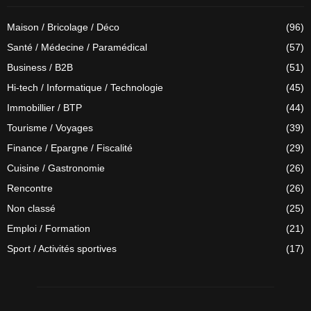
Maison / Bricolage / Déco
(96)
Santé / Médecine / Paramédical
(57)
Business / B2B
(51)
Hi-tech / Informatique / Technologie
(45)
Immobillier / BTP
(44)
Tourisme / Voyages
(39)
Finance / Epargne / Fiscalité
(29)
Cuisine / Gastronomie
(26)
Rencontre
(26)
Non classé
(25)
Emploi / Formation
(21)
Sport / Activités sportives
(17)