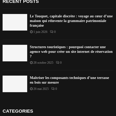
RECENT POSTS
Le Touquet, capitale discrète : voyage au cœur d’une
maison qui réinvente la grammaire patrimoniale
française
1 juin 2026
0
Structures touristiques : pourquoi contacter une
agence web pour créer un site internet de réservation
?
28 octobre 2025
0
Maîtriser les composants techniques d’une terrasse
en bois sur mesure
26 mai 2025
0
CATEGORIES