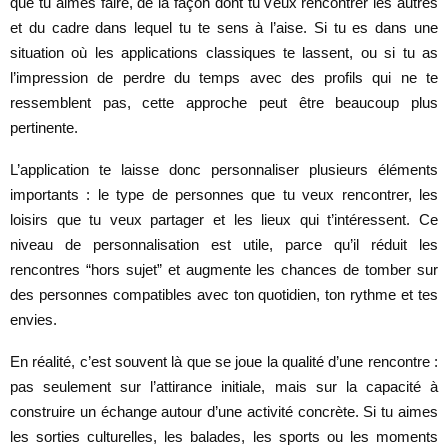
que tu aimes faire, de la façon dont tu veux rencontrer les autres
et du cadre dans lequel tu te sens à l’aise. Si tu es dans une
situation où les applications classiques te lassent, ou si tu as
l’impression de perdre du temps avec des profils qui ne te
ressemblent pas, cette approche peut être beaucoup plus
pertinente.
L’application te laisse donc personnaliser plusieurs éléments
importants : le type de personnes que tu veux rencontrer, les
loisirs que tu veux partager et les lieux qui t’intéressent. Ce
niveau de personnalisation est utile, parce qu’il réduit les
rencontres “hors sujet” et augmente les chances de tomber sur
des personnes compatibles avec ton quotidien, ton rythme et tes
envies.
En réalité, c’est souvent là que se joue la qualité d’une rencontre :
pas seulement sur l’attirance initiale, mais sur la capacité à
construire un échange autour d’une activité concrète. Si tu aimes
les sorties culturelles, les balades, les sports ou les moments