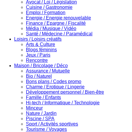
Avocat / Loi / Législation
Cuisine / Gastronomie
Emploi / Formation
Energie / Energie renouvelable
Finance / Epargne / Fiscalité
Média / Musique / Vidéo
Santé / Médecine / Paramédical
Loisirs / Loisirs créatifs
Arts & Culture
Blogs féminins
Jeux / Paris
Rencontre
Maison / Bricolage / Déco
Assurance / Mutuelle
Bio / Naturel
Bons plans / Codes promo
Charme / Erotique / Lingerie
Développement personnel / Bien-être
Famille / Enfants
Hi-tech / Informatique / Technologie
Minceur
Nature / Jardin
Piscine / SPA
Sport / Activités sportives
Tourisme / Voyages