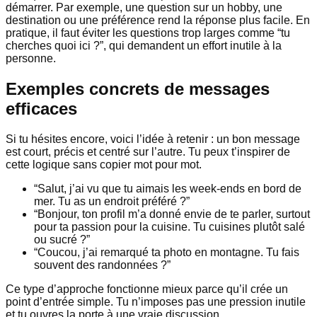
démarrer. Par exemple, une question sur un hobby, une
destination ou une préférence rend la réponse plus facile. En
pratique, il faut éviter les questions trop larges comme “tu
cherches quoi ici ?”, qui demandent un effort inutile à la
personne.
Exemples concrets de messages
efficaces
Si tu hésites encore, voici l’idée à retenir : un bon message
est court, précis et centré sur l’autre. Tu peux t’inspirer de
cette logique sans copier mot pour mot.
“Salut, j’ai vu que tu aimais les week-ends en bord de
mer. Tu as un endroit préféré ?”
“Bonjour, ton profil m’a donné envie de te parler, surtout
pour ta passion pour la cuisine. Tu cuisines plutôt salé
ou sucré ?”
“Coucou, j’ai remarqué ta photo en montagne. Tu fais
souvent des randonnées ?”
Ce type d’approche fonctionne mieux parce qu’il crée un
point d’entrée simple. Tu n’imposes pas une pression inutile
et tu ouvres la porte à une vraie discussion.