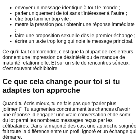
envoyer un message identique à tout le monde ;
parler uniquement de toi sans t’intéresser à l’autre ;
être trop familier trop vite ;
mettre la pression pour obtenir une réponse immédiate
;
faire une proposition sexuelle dès le premier échange ;
écrire un texte trop long qui noie le message principal.
Ce qu’il faut comprendre, c’est que la plupart de ces erreurs
donnent une impression de désintérêt ou de manque de
maturité relationnelle. Et sur un site de rencontres sérieux,
c’est souvent rédhibitoire.
Ce que cela change pour toi si tu
adaptes ton approche
Quand tu écris mieux, tu ne fais pas que “parler plus
joliment”. Tu augmentes concrètement tes chances d’avoir
une réponse, d’engager une vraie conversation et de sortir
du lot parmi les nombreux messages reçus par les
célibataires. Dans la majorité des cas, une approche soignée
fait toute la différence entre un profil ignoré et un échange qui
démarre.