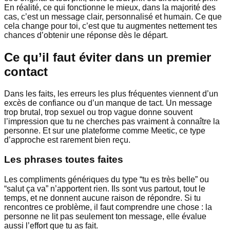
En réalité, ce qui fonctionne le mieux, dans la majorité des
cas, c’est un message clair, personnalisé et humain. Ce que
cela change pour toi, c’est que tu augmentes nettement tes
chances d’obtenir une réponse dès le départ.
Ce qu’il faut éviter dans un premier
contact
Dans les faits, les erreurs les plus fréquentes viennent d’un
excès de confiance ou d’un manque de tact. Un message
trop brutal, trop sexuel ou trop vague donne souvent
l’impression que tu ne cherches pas vraiment à connaître la
personne. Et sur une plateforme comme Meetic, ce type
d’approche est rarement bien reçu.
Les phrases toutes faites
Les compliments génériques du type “tu es très belle” ou
“salut ça va” n’apportent rien. Ils sont vus partout, tout le
temps, et ne donnent aucune raison de répondre. Si tu
rencontres ce problème, il faut comprendre une chose : la
personne ne lit pas seulement ton message, elle évalue
aussi l’effort que tu as fait.