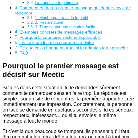
La franchise trop directe
Comment écrire un premier message qui donne envie de
répondre
1. Montre que tu as lu le profil
2. Reste naturel
3. Termine par une question facile
Exemples concrets de messages efficaces
Pourquoi la courtoisie reste indispensable
Les erreurs les plus courantes à éviter
Ce que cela change pour toi si tu adaptes ton approche
FAQ
Pourquoi le premier message est
décisif sur Meetic
Si tu es dans cette situation, tu te demandes sûrement
comment te démarquer sans en faire trop. La réponse est
simple : sur un site de rencontres, la première approche crée
immédiatement une impression. Concrètement, la personne
en face se demande en quelques secondes si tu es sérieux,
respectueux, intéressant… ou si tu envoies le même
message à tout le monde.
Et c’est là que beaucoup se trompent. Ils pensent qu’il faut
être original à tout prix, drôle à tout prix ou direct à tout prix.