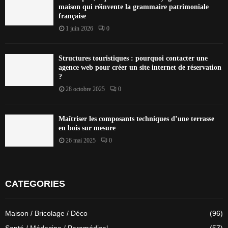
maison qui réinvente la grammaire patrimoniale
française
1 juin 2026
0
Structures touristiques : pourquoi contacter une
agence web pour créer un site internet de réservation
?
28 octobre 2025
0
Maîtriser les composants techniques d’une terrasse
en bois sur mesure
26 mai 2025
0
CATEGORIES
Maison / Bricolage / Déco
(96)