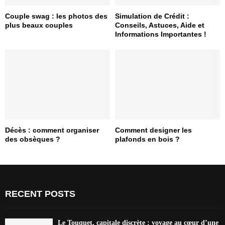
Couple swag : les photos des
Simulation de Crédit :
plus beaux couples
Conseils, Astuces, Aide et
Informations Importantes !
Décès : comment organiser
Comment designer les
des obsèques ?
plafonds en bois ?
RECENT POSTS
Le Touquet, capitale discrète : voyage au cœur d’une