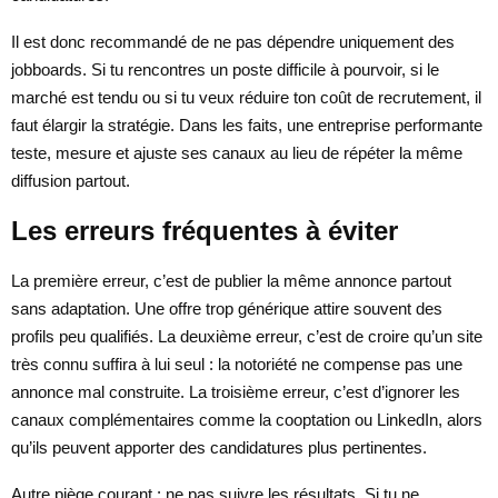
Il est donc recommandé de ne pas dépendre uniquement des
jobboards. Si tu rencontres un poste difficile à pourvoir, si le
marché est tendu ou si tu veux réduire ton coût de recrutement, il
faut élargir la stratégie. Dans les faits, une entreprise performante
teste, mesure et ajuste ses canaux au lieu de répéter la même
diffusion partout.
Les erreurs fréquentes à éviter
La première erreur, c’est de publier la même annonce partout
sans adaptation. Une offre trop générique attire souvent des
profils peu qualifiés. La deuxième erreur, c’est de croire qu’un site
très connu suffira à lui seul : la notoriété ne compense pas une
annonce mal construite. La troisième erreur, c’est d’ignorer les
canaux complémentaires comme la cooptation ou LinkedIn, alors
qu’ils peuvent apporter des candidatures plus pertinentes.
Autre piège courant : ne pas suivre les résultats. Si tu ne