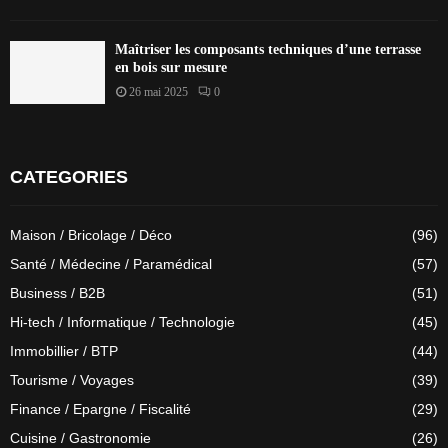
Maîtriser les composants techniques d’une terrasse
en bois sur mesure
26 mai 2025
0
CATEGORIES
Maison / Bricolage / Déco
(96)
Santé / Médecine / Paramédical
(57)
Business / B2B
(51)
Hi-tech / Informatique / Technologie
(45)
Immobillier / BTP
(44)
Tourisme / Voyages
(39)
Finance / Epargne / Fiscalité
(29)
Cuisine / Gastronomie
(26)