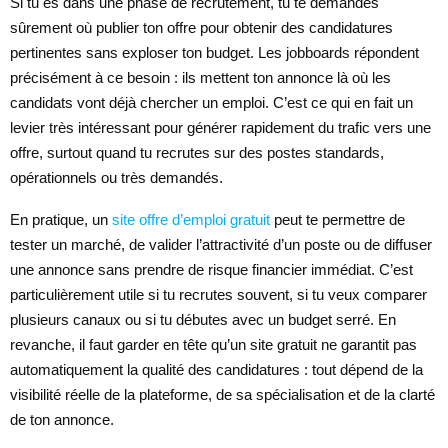
Si tu es dans une phase de recrutement, tu te demandes
sûrement où publier ton offre pour obtenir des candidatures
pertinentes sans exploser ton budget. Les jobboards répondent
précisément à ce besoin : ils mettent ton annonce là où les
candidats vont déjà chercher un emploi. C’est ce qui en fait un
levier très intéressant pour générer rapidement du trafic vers une
offre, surtout quand tu recrutes sur des postes standards,
opérationnels ou très demandés.
En pratique, un
site offre d’emploi gratuit
peut te permettre de
tester un marché, de valider l’attractivité d’un poste ou de diffuser
une annonce sans prendre de risque financier immédiat. C’est
particulièrement utile si tu recrutes souvent, si tu veux comparer
plusieurs canaux ou si tu débutes avec un budget serré. En
revanche, il faut garder en tête qu’un site gratuit ne garantit pas
automatiquement la qualité des candidatures : tout dépend de la
visibilité réelle de la plateforme, de sa spécialisation et de la clarté
de ton annonce.