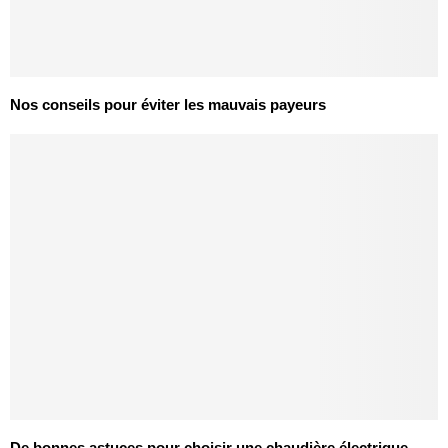
Nos conseils pour éviter les mauvais payeurs
De bonnes astuces pour choisir une chaudière électrique