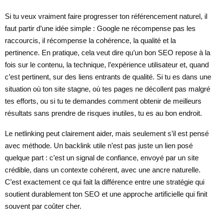
Si tu veux vraiment faire progresser ton référencement naturel, il
faut partir d’une idée simple : Google ne récompense pas les
raccourcis, il récompense la cohérence, la qualité et la
pertinence. En pratique, cela veut dire qu’un bon SEO repose à la
fois sur le contenu, la technique, l’expérience utilisateur et, quand
c’est pertinent, sur des liens entrants de qualité. Si tu es dans une
situation où ton site stagne, où tes pages ne décollent pas malgré
tes efforts, ou si tu te demandes comment obtenir de meilleurs
résultats sans prendre de risques inutiles, tu es au bon endroit.
Le netlinking peut clairement aider, mais seulement s’il est pensé
avec méthode. Un backlink utile n’est pas juste un lien posé
quelque part : c’est un signal de confiance, envoyé par un site
crédible, dans un contexte cohérent, avec une ancre naturelle.
C’est exactement ce qui fait la différence entre une stratégie qui
soutient durablement ton SEO et une approche artificielle qui finit
souvent par coûter cher.