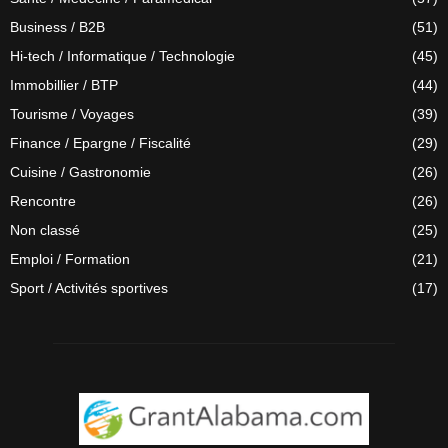
Business / B2B
(51)
Hi-tech / Informatique / Technologie
(45)
Immobillier / BTP
(44)
Tourisme / Voyages
(39)
Finance / Epargne / Fiscalité
(29)
Cuisine / Gastronomie
(26)
Rencontre
(26)
Non classé
(25)
Emploi / Formation
(21)
Sport / Activités sportives
(17)