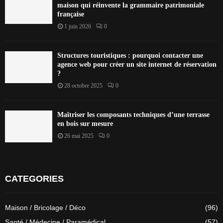
maison qui réinvente la grammaire patrimoniale
française
1 juin 2026
0
Structures touristiques : pourquoi contacter une
agence web pour créer un site internet de réservation
?
28 octobre 2025
0
Maîtriser les composants techniques d’une terrasse
en bois sur mesure
26 mai 2025
0
CATEGORIES
Maison / Bricolage / Déco
(96)
Santé / Médecine / Paramédical
(57)