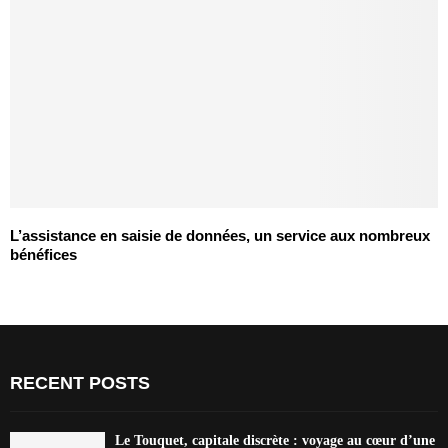
L’assistance en saisie de données, un service aux nombreux
bénéfices
RECENT POSTS
Le Touquet, capitale discrète : voyage au cœur d’une