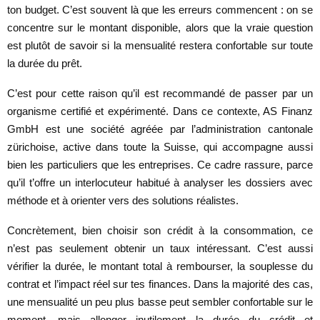
ton budget. C’est souvent là que les erreurs commencent : on se
concentre sur le montant disponible, alors que la vraie question
est plutôt de savoir si la mensualité restera confortable sur toute
la durée du prêt.
C’est pour cette raison qu’il est recommandé de passer par un
organisme certifié et expérimenté. Dans ce contexte, AS Finanz
GmbH est une société agréée par l’administration cantonale
zürichoise, active dans toute la Suisse, qui accompagne aussi
bien les particuliers que les entreprises. Ce cadre rassure, parce
qu’il t’offre un interlocuteur habitué à analyser les dossiers avec
méthode et à orienter vers des solutions réalistes.
Concrètement, bien choisir son crédit à la consommation, ce
n’est pas seulement obtenir un taux intéressant. C’est aussi
vérifier la durée, le montant total à rembourser, la souplesse du
contrat et l’impact réel sur tes finances. Dans la majorité des cas,
une mensualité un peu plus basse peut sembler confortable sur le
moment, mais allonger inutilement la durée du crédit et