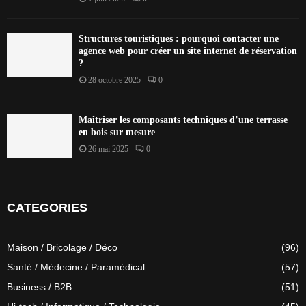
Structures touristiques : pourquoi contacter une
agence web pour créer un site internet de réservation
?
28 octobre 2025
0
Maîtriser les composants techniques d’une terrasse
en bois sur mesure
26 mai 2025
0
CATEGORIES
Maison / Bricolage / Déco
(96)
Santé / Médecine / Paramédical
(57)
Business / B2B
(51)