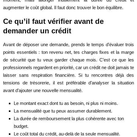
augmenter le coût global. Il faut donc trouver le bon équilibre.
Ce qu’il faut vérifier avant de
demander un crédit
Avant de déposer une demande, prends le temps d’évaluer trois
points essentiels : ton revenu net, tes charges fixes et la marge
de sécurité que tu veux garder chaque mois. C’est ce que les
professionnels regardent en priorité, car un crédit ne doit jamais te
laisser sans respiration financière. Si tu rencontres déjà des
tensions de trésorerie, il est préférable d’analyser la situation
avant d’ajouter une nouvelle mensualité.
Le montant exact dont tu as besoin, ni plus ni moins.
La mensualité que tu peux assumer durablement.
La durée de remboursement la plus cohérente avec ton
budget.
Le coût total du crédit, au-delà de la seule mensualité.