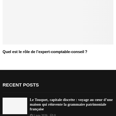
Quel est le rôle de l’expert-comptable-conseil ?
RECENT POSTS
Le Touquet, capitale discrète : voyage au cœur d’une
maison qui réinvente la grammaire patrimoniale
française
1 juin 2026
0