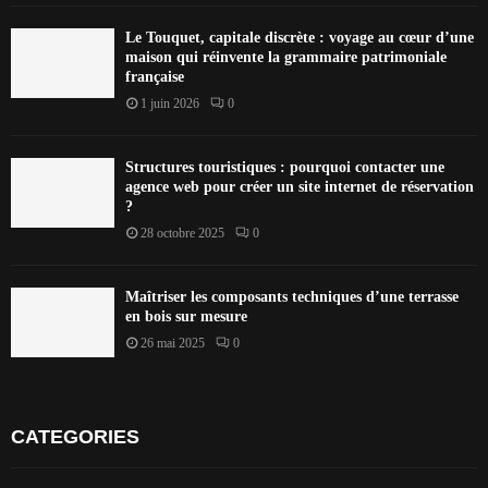
Le Touquet, capitale discrète : voyage au cœur d’une
maison qui réinvente la grammaire patrimoniale
française
1 juin 2026
0
Structures touristiques : pourquoi contacter une
agence web pour créer un site internet de réservation
?
28 octobre 2025
0
Maîtriser les composants techniques d’une terrasse
en bois sur mesure
26 mai 2025
0
CATEGORIES