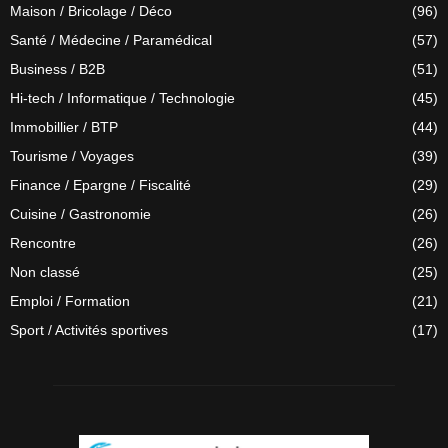
Maison / Bricolage / Déco
(96)
Santé / Médecine / Paramédical
(57)
Business / B2B
(51)
Hi-tech / Informatique / Technologie
(45)
Immobillier / BTP
(44)
Tourisme / Voyages
(39)
Finance / Epargne / Fiscalité
(29)
Cuisine / Gastronomie
(26)
Rencontre
(26)
Non classé
(25)
Emploi / Formation
(21)
Sport / Activités sportives
(17)