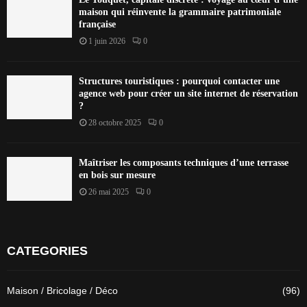
maison qui réinvente la grammaire patrimoniale
française
1 juin 2026
0
Structures touristiques : pourquoi contacter une
agence web pour créer un site internet de réservation
?
28 octobre 2025
0
Maîtriser les composants techniques d’une terrasse
en bois sur mesure
26 mai 2025
0
CATEGORIES
Maison / Bricolage / Déco
(96)