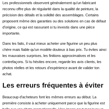
Les professionnels observent généralement qu’un fabricant
reconnu offre plus de régularité dans la qualité de peinture, la
précision des détails et la solidité des assemblages. Certains
proposent même des garanties ou des solutions en cas de défaut
d’origine, ce qui est rassurant si tu investis dans une pièce
importante.
Dans les faits, il vaut mieux acheter une figurine un peu plus
chère mais fiable qu’un modèle douteux à bas prix. Tu évites ainsi
les mauvaises surprises, les finitions approximatives et les
contrefaçons. Si tu hésites encore, regarde les avis clients, les
photos réelles et les retours d’expérience avant de valider ton
achat.
Les erreurs fréquentes à éviter
Beaucoup d’acheteurs font les mêmes erreurs au début. La
première consiste à acheter uniquement parce que la figurine est