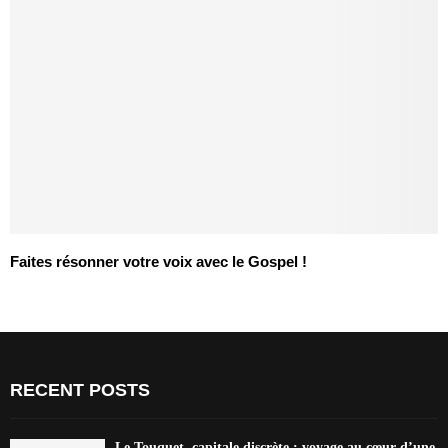
Faites résonner votre voix avec le Gospel !
RECENT POSTS
Le Touquet, capitale discrète : voyage au cœur d’une