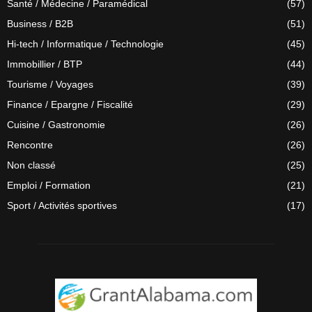
Santé / Médecine / Paramédical
(57)
Business / B2B
(51)
Hi-tech / Informatique / Technologie
(45)
Immobillier / BTP
(44)
Tourisme / Voyages
(39)
Finance / Epargne / Fiscalité
(29)
Cuisine / Gastronomie
(26)
Rencontre
(26)
Non classé
(25)
Emploi / Formation
(21)
Sport / Activités sportives
(17)