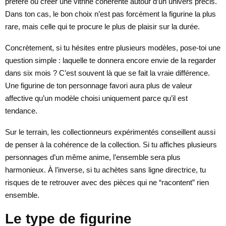
préféré ou créer une vitrine cohérente autour d’un univers précis.
Dans ton cas, le bon choix n’est pas forcément la figurine la plus
rare, mais celle qui te procure le plus de plaisir sur la durée.
Concrètement, si tu hésites entre plusieurs modèles, pose-toi une
question simple : laquelle te donnera encore envie de la regarder
dans six mois ? C’est souvent là que se fait la vraie différence.
Une figurine de ton personnage favori aura plus de valeur
affective qu’un modèle choisi uniquement parce qu’il est
tendance.
Sur le terrain, les collectionneurs expérimentés conseillent aussi
de penser à la cohérence de la collection. Si tu affiches plusieurs
personnages d’un même anime, l’ensemble sera plus
harmonieux. À l’inverse, si tu achètes sans ligne directrice, tu
risques de te retrouver avec des pièces qui ne “racontent” rien
ensemble.
Le type de figurine