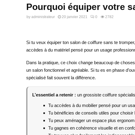
Pourquoi équiper votre sa
by
administrateur
20 janvier 2021
0
2782
Si tu veux équiper ton salon de coiffure sans te trompe
accèdes à du matériel pensé pour un usage professionnel
Dans la pratique, ce choix change beaucoup de choses : 
un salon fonctionnel et agréable. Si tu es en phase d’
spécialisé fait souvent la différence.
L’essentiel a retenir :
un grossiste coiffure spéciali
Tu accèdes à du mobilier pensé pour un usag
Tu bénéficies de conseils utiles pour choisi
Tu peux aménager un espace plus ergonomi
Tu gagnes en cohérence visuelle et en confor