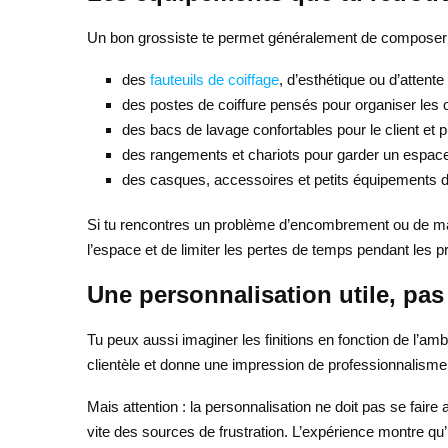
Un bon grossiste te permet généralement de composer t
des
fauteuils de coiffage
, d’esthétique ou d’attent
des postes de coiffure pensés pour organiser les outi
des bacs de lavage confortables pour le client et pr
des rangements et chariots pour garder un espace 
des casques, accessoires et petits équipements d
Si tu rencontres un problème d’encombrement ou de man
l’espace et de limiter les pertes de temps pendant les p
Une personnalisation utile, pa
Tu peux aussi imaginer les finitions en fonction de l’amb
clientèle et donne une impression de professionnalisme 
Mais attention : la personnalisation ne doit pas se faire
vite des sources de frustration. L’expérience montre qu’il