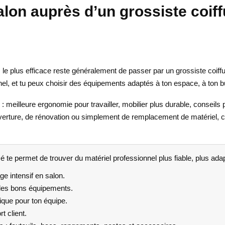
lon auprès d’un grossiste coiff
r, le plus efficace reste généralement de passer par un grossiste coif
, et tu peux choisir des équipements adaptés à ton espace, à ton budge
meilleure ergonomie pour travailler, mobilier plus durable, conseils 
ouverture, de rénovation ou simplement de remplacement de matériel, 
sé te permet de trouver du matériel professionnel plus fiable, plus ada
e intensif en salon.
r les bons équipements.
que pour ton équipe.
t client.