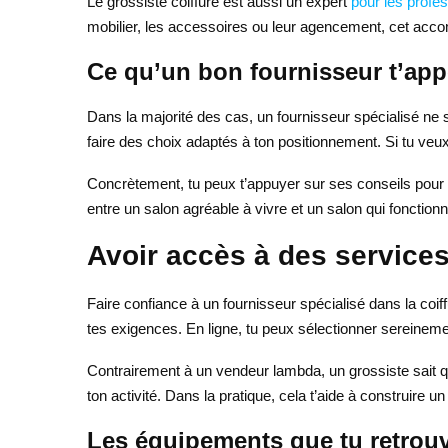
Le grossiste coiffure est aussi un expert
pour les profe
mobilier, les accessoires ou leur agencement, cet accom
Ce qu’un bon fournisseur t’app
Dans la majorité des cas, un fournisseur spécialisé ne s
faire des choix adaptés à ton positionnement. Si tu ve
Concrètement, tu peux t’appuyer sur ses conseils pour arb
entre un salon agréable à vivre et un salon qui fonction
Avoir accès à des service
Faire confiance à un fournisseur spécialisé dans la coi
tes exigences. En ligne, tu peux sélectionner sereinement 
Contrairement à un vendeur lambda, un grossiste sait q
ton activité. Dans la pratique, cela t’aide à construire u
Les équipements que tu retrouv