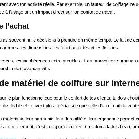
érent avec ton activité réelle. Par exemple, un fauteuil de coiffage ne
nce à l’usage ont un impact direct sur ton confort de travail.
 l’achat
u as souvent mille décisions à prendre en même temps. Le fait de cent
ammes, les dimensions, les fonctionnalités et les finitions.
persées, les incohérences entre meubles et les mauvaises surprises au 
and tu dois avancer vite.
e matériel de coiffure sur intern
r le plan fonctionnel que pour le confort de tes clients, tu dois choi
plus lisible et souvent plus spécialisée que celle d’un circuit de vent
s matériaux, leur harmonie, leur durabilité et leur ergonomie permettent
rès concrètement, c’est la capacité à créer un salon à la fois beau, pr