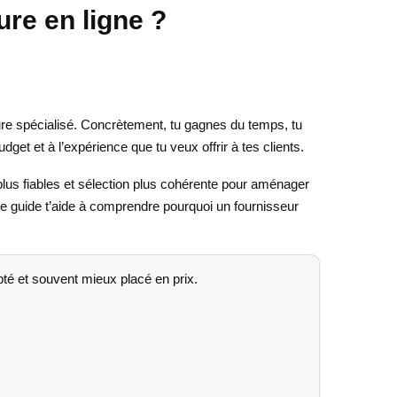
ure en ligne ?
fure spécialisé. Concrètement, tu gagnes du temps, tu
t et à l’expérience que tu veux offrir à tes clients.
plus fiables et sélection plus cohérente pour aménager
ce guide t’aide à comprendre pourquoi un fournisseur
pté et souvent mieux placé en prix.