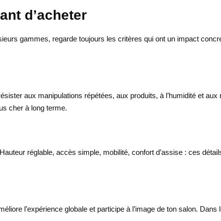
ant d’acheter
sieurs gammes, regarde toujours les critères qui ont un impact concret 
oit résister aux manipulations répétées, aux produits, à l’humidité et a
us cher à long terme.
 Hauteur réglable, accès simple, mobilité, confort d’assise : ces détails 
améliore l’expérience globale et participe à l’image de ton salon. Dans 