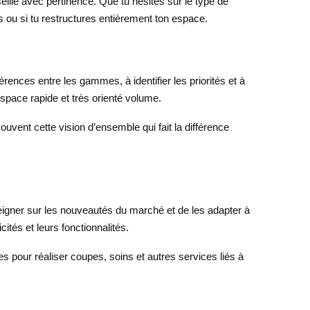
lle avec pertinence. Que tu hésites sur le type de
 ou si tu restructures entièrement ton espace.
rences entre les gammes, à identifier les priorités et à
space rapide et très orienté volume.
ouvent cette vision d’ensemble qui fait la différence
seigner sur les nouveautés du marché et de les adapter à
ités et leurs fonctionnalités.
s pour réaliser coupes, soins et autres services liés à