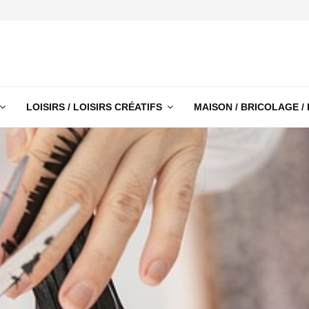
LOISIRS / LOISIRS CRÉATIFS
MAISON / BRICOLAGE /