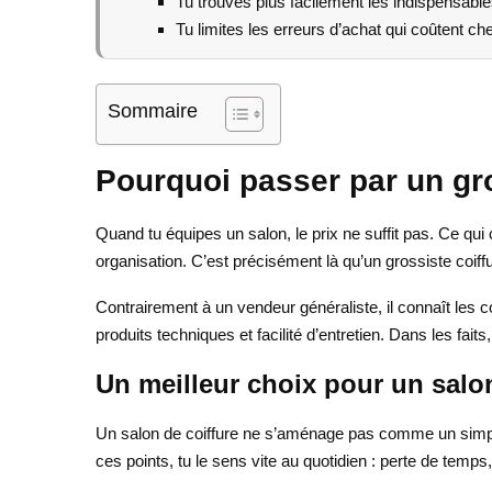
Tu trouves plus facilement les indispensable
Tu limites les erreurs d’achat qui coûtent che
Sommaire
Pourquoi passer par un gro
Quand tu équipes un salon, le prix ne suffit pas. Ce qui
organisation. C’est précisément là qu’un grossiste coiffu
Contrairement à un vendeur généraliste, il connaît les 
produits techniques et facilité d’entretien. Dans les fai
Un meilleur choix pour un salo
Un salon de coiffure ne s’aménage pas comme un simple lo
ces points, tu le sens vite au quotidien : perte de temps,