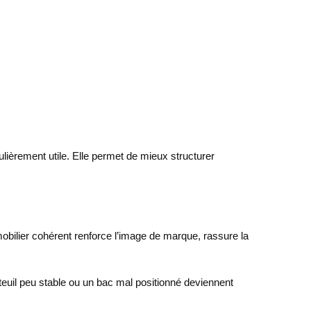
ièrement utile. Elle permet de mieux structurer
 mobilier cohérent renforce l’image de marque, rassure la
auteuil peu stable ou un bac mal positionné deviennent