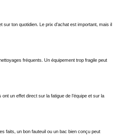
sur ton quotidien. Le prix d’achat est important, mais il
ux nettoyages fréquents. Un équipement trop fragile peut
ont un effet direct sur la fatigue de l’équipe et sur la
les faits, un bon fauteuil ou un bac bien conçu peut