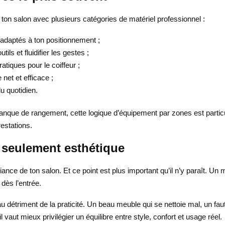
on salon avec plusieurs catégories de matériel professionnel :
e adaptés à ton positionnement ;
ls et fluidifier les gestes ;
atiques pour le coiffeur ;
net et efficace ;
u quotidien.
que de rangement, cette logique d’équipement par zones est particul
restations.
s seulement esthétique
iance de ton salon. Et ce point est plus important qu’il n’y paraît. Un
dès l’entrée.
 au détriment de la praticité. Un beau meuble qui se nettoie mal, un f
 vaut mieux privilégier un équilibre entre style, confort et usage réel.