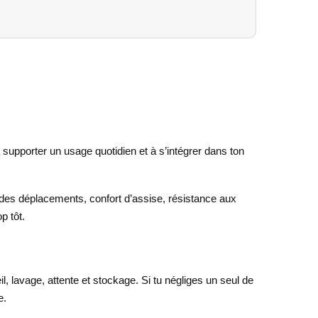
à supporter un usage quotidien et à s’intégrer dans ton
é des déplacements, confort d’assise, résistance aux
p tôt.
, lavage, attente et stockage. Si tu négliges un seul de
e.