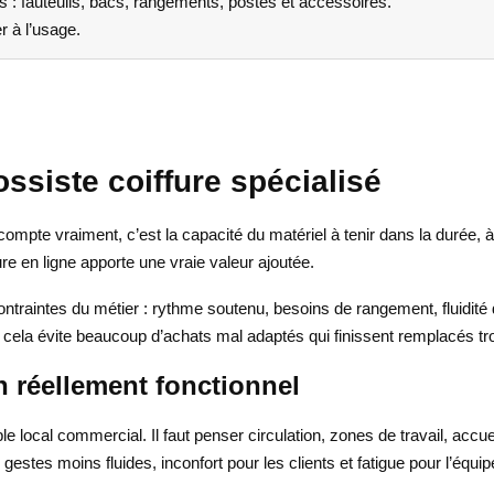
s : fauteuils, bacs, rangements, postes et accessoires.
r à l’usage.
ssiste coiffure spécialisé
 compte vraiment, c’est la capacité du matériel à tenir dans la durée, 
re en ligne apporte une vraie valeur ajoutée.
contraintes du métier : rythme soutenu, besoins de rangement, fluidit
ts, cela évite beaucoup d’achats mal adaptés qui finissent remplacés tro
n réellement fonctionnel
cal commercial. Il faut penser circulation, zones de travail, accueil
 gestes moins fluides, inconfort pour les clients et fatigue pour l’équip