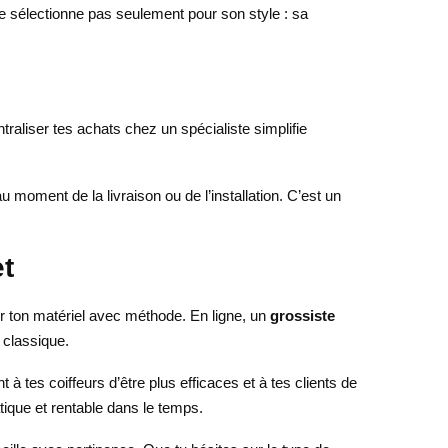
 se sélectionne pas seulement pour son style : sa
raliser tes achats chez un spécialiste simplifie
moment de la livraison ou de l’installation. C’est un
et
sir ton matériel avec méthode. En ligne, un
grossiste
e classique.
 à tes coiffeurs d’être plus efficaces et à tes clients de
atique et rentable dans le temps.