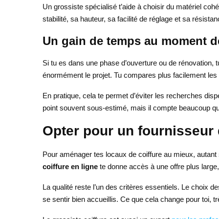
Un grossiste spécialisé t’aide à choisir du matériel coh
stabilité, sa hauteur, sa facilité de réglage et sa résista
Un gain de temps au moment de
Si tu es dans une phase d’ouverture ou de rénovation, t
énormément le projet. Tu compares plus facilement les g
En pratique, cela te permet d’éviter les recherches dis
point souvent sous-estimé, mais il compte beaucoup qu
Opter pour un fournisseur d
Pour aménager tes locaux de coiffure au mieux, autant su
coiffure en ligne
te donne accès à une offre plus large, 
La qualité reste l’un des critères essentiels. Le choix de
se sentir bien accueillis. Ce que cela change pour toi, t