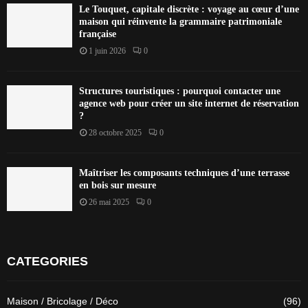
Le Touquet, capitale discrète : voyage au cœur d’une
maison qui réinvente la grammaire patrimoniale
française
1 juin 2026
0
Structures touristiques : pourquoi contacter une
agence web pour créer un site internet de réservation
?
28 octobre 2025
0
Maîtriser les composants techniques d’une terrasse
en bois sur mesure
26 mai 2025
0
CATEGORIES
Maison / Bricolage / Déco
(96)