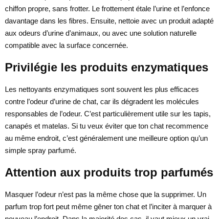
chiffon propre, sans frotter. Le frottement étale l’urine et l’enfonce
davantage dans les fibres. Ensuite, nettoie avec un produit adapté
aux odeurs d’urine d’animaux, ou avec une solution naturelle
compatible avec la surface concernée.
Privilégie les produits enzymatiques
Les nettoyants enzymatiques sont souvent les plus efficaces
contre l’odeur d’urine de chat, car ils dégradent les molécules
responsables de l’odeur. C’est particulièrement utile sur les tapis,
canapés et matelas. Si tu veux éviter que ton chat recommence
au même endroit, c’est généralement une meilleure option qu’un
simple spray parfumé.
Attention aux produits trop parfumés
Masquer l’odeur n’est pas la même chose que la supprimer. Un
parfum trop fort peut même gêner ton chat et l’inciter à marquer à
nouveau l’endroit. Dans la majorité des cas, il vaut mieux un vrai