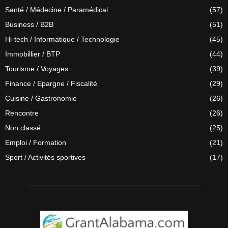
Santé / Médecine / Paramédical
(57)
Business / B2B
(51)
Hi-tech / Informatique / Technologie
(45)
Immobillier / BTP
(44)
Tourisme / Voyages
(39)
Finance / Epargne / Fiscalité
(29)
Cuisine / Gastronomie
(26)
Rencontre
(26)
Non classé
(25)
Emploi / Formation
(21)
Sport / Activités sportives
(17)