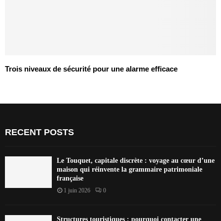
Trois niveaux de sécurité pour une alarme efficace
RECENT POSTS
Le Touquet, capitale discrète : voyage au cœur d’une
maison qui réinvente la grammaire patrimoniale
française
1 juin 2026
0
Structures touristiques : pourquoi contacter une