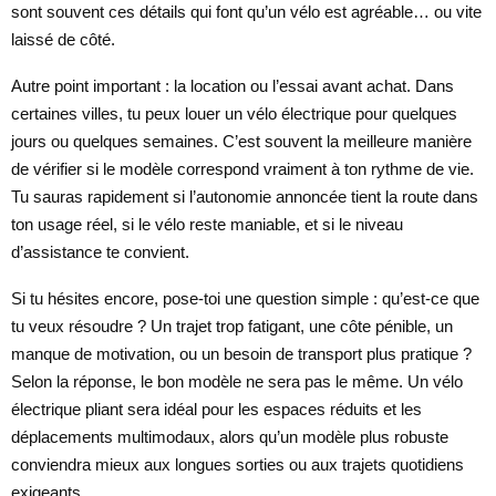
sont souvent ces détails qui font qu’un vélo est agréable… ou vite
laissé de côté.
Autre point important : la location ou l’essai avant achat. Dans
certaines villes, tu peux louer un vélo électrique pour quelques
jours ou quelques semaines. C’est souvent la meilleure manière
de vérifier si le modèle correspond vraiment à ton rythme de vie.
Tu sauras rapidement si l’autonomie annoncée tient la route dans
ton usage réel, si le vélo reste maniable, et si le niveau
d’assistance te convient.
Si tu hésites encore, pose-toi une question simple : qu’est-ce que
tu veux résoudre ? Un trajet trop fatigant, une côte pénible, un
manque de motivation, ou un besoin de transport plus pratique ?
Selon la réponse, le bon modèle ne sera pas le même. Un vélo
électrique pliant sera idéal pour les espaces réduits et les
déplacements multimodaux, alors qu’un modèle plus robuste
conviendra mieux aux longues sorties ou aux trajets quotidiens
exigeants.