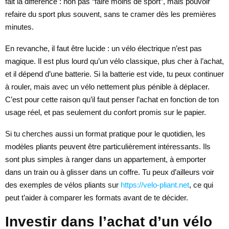
fait la différence : non pas “faire moins de sport”, mais pouvoir
refaire du sport plus souvent, sans te cramer dès les premières
minutes.
En revanche, il faut être lucide : un vélo électrique n’est pas
magique. Il est plus lourd qu’un vélo classique, plus cher à l’achat,
et il dépend d’une batterie. Si la batterie est vide, tu peux continuer
à rouler, mais avec un vélo nettement plus pénible à déplacer.
C’est pour cette raison qu’il faut penser l’achat en fonction de ton
usage réel, et pas seulement du confort promis sur le papier.
Si tu cherches aussi un format pratique pour le quotidien, les
modèles pliants peuvent être particulièrement intéressants. Ils
sont plus simples à ranger dans un appartement, à emporter
dans un train ou à glisser dans un coffre. Tu peux d’ailleurs voir
des exemples de vélos pliants sur
https://velo-pliant.net
, ce qui
peut t’aider à comparer les formats avant de te décider.
Investir dans l’achat d’un vélo