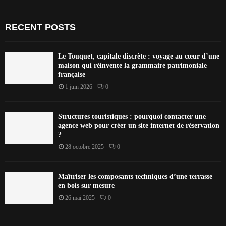
RECENT POSTS
Le Touquet, capitale discrète : voyage au cœur d’une
maison qui réinvente la grammaire patrimoniale
française
1 juin 2026
0
Structures touristiques : pourquoi contacter une
agence web pour créer un site internet de réservation
?
28 octobre 2025
0
Maîtriser les composants techniques d’une terrasse
en bois sur mesure
26 mai 2025
0