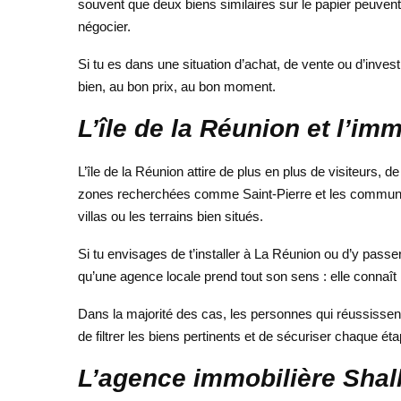
souvent que deux biens similaires sur le papier peuven
négocier.
Si tu es dans une situation d’achat, de vente ou d’inves
bien, au bon prix, au bon moment.
L’île de la Réunion et l’imm
L’île de la Réunion attire de plus en plus de visiteurs
zones recherchées comme Saint-Pierre et les communes a
villas ou les terrains bien situés.
Si tu envisages de t’installer à La Réunion ou d’y pass
qu’une agence locale prend tout son sens : elle connaît 
Dans la majorité des cas, les personnes qui réussissent 
de filtrer les biens pertinents et de sécuriser chaque éta
L’agence immobilière Shal