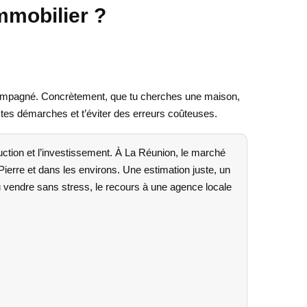
immobilier ?
 accompagné. Concrètement, que tu cherches une maison,
 tes démarches et t’éviter des erreurs coûteuses.
struction et l’investissement. À La Réunion, le marché
ierre et dans les environs. Une estimation juste, un
u vendre sans stress, le recours à une agence locale