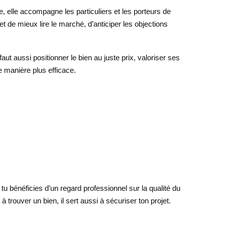
, elle accompagne les particuliers et les porteurs de
t de mieux lire le marché, d’anticiper les objections
ut aussi positionner le bien au juste prix, valoriser ses
e manière plus efficace.
t tu bénéficies d’un regard professionnel sur la qualité du
rouver un bien, il sert aussi à sécuriser ton projet.