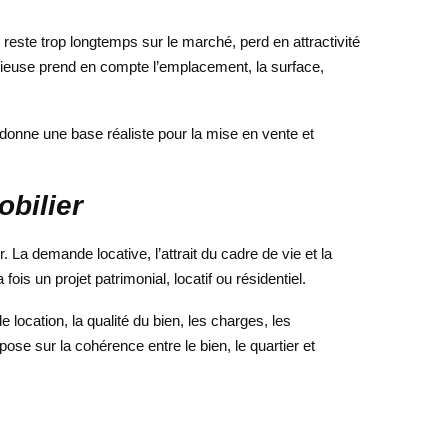
reste trop longtemps sur le marché, perd en attractivité
 sérieuse prend en compte l’emplacement, la surface,
 donne une base réaliste pour la mise en vente et
obilier
. La demande locative, l’attrait du cadre de vie et la
ois un projet patrimonial, locatif ou résidentiel.
 de location, la qualité du bien, les charges, les
ose sur la cohérence entre le bien, le quartier et