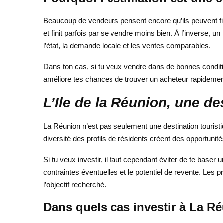
Beaucoup de vendeurs pensent encore qu’ils peuvent fixe
et finit parfois par se vendre moins bien. À l’inverse, u
l’état, la demande locale et les ventes comparables.
Dans ton cas, si tu veux vendre dans de bonnes condition
améliore tes chances de trouver un acheteur rapidemen
L’Ile de la Réunion, une de
La Réunion n’est pas seulement une destination touristique
diversité des profils de résidents créent des opportunités
Si tu veux investir, il faut cependant éviter de te baser uni
contraintes éventuelles et le potentiel de revente. Les 
l’objectif recherché.
Dans quels cas investir à La Ré