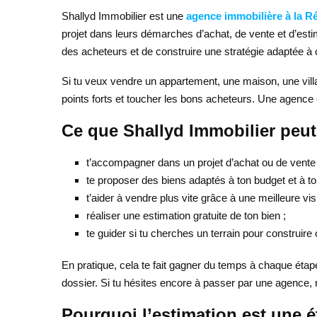
Shallyd Immobilier est une
agence immobilière à la R
projet dans leurs démarches d’achat, de vente et d’estima
des acheteurs et de construire une stratégie adaptée à
Si tu veux vendre un appartement, une maison, une villa o
points forts et toucher les bons acheteurs. Une agence 
Ce que Shallyd Immobilier peut 
t’accompagner dans un projet d’achat ou de vente
te proposer des biens adaptés à ton budget et à ton
t’aider à vendre plus vite grâce à une meilleure visib
réaliser une estimation gratuite de ton bien ;
te guider si tu cherches un terrain pour construire
En pratique, cela te fait gagner du temps à chaque étape. 
dossier. Si tu hésites encore à passer par une agence, 
Pourquoi l’estimation est une é