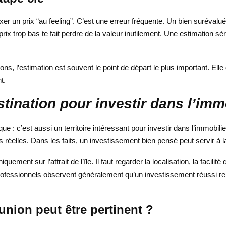
r un prix “au feeling”. C’est une erreur fréquente. Un bien surévalué 
n prix trop bas te fait perdre de la valeur inutilement. Une estimation
s, l’estimation est souvent le point de départ le plus important. Elle
t.
stination pour investir dans l’imm
 : c’est aussi un territoire intéressant pour investir dans l’immobilier
 réelles. Dans les faits, un investissement bien pensé peut servir à la f
quement sur l’attrait de l’île. Il faut regarder la localisation, la facilité
professionnels observent généralement qu’un investissement réussi rep
union peut être pertinent ?