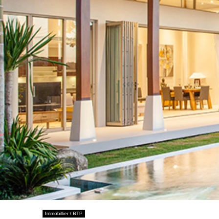
Immobillier / BTP