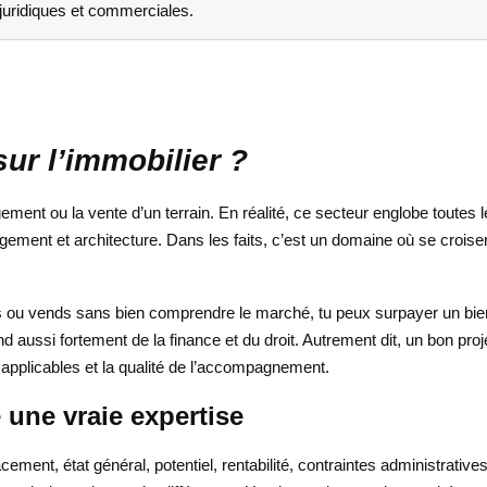
uridiques et commerciales.
sur l’immobilier ?
ment ou la vente d’un terrain. En réalité, ce secteur englobe toutes le
gement et architecture. Dans les faits, c’est un domaine où se croisent
tes ou vends sans bien comprendre le marché, tu peux surpayer un bi
ussi fortement de la finance et du droit. Autrement dit, un bon proj
s applicables et la qualité de l’accompagnement.
une vraie expertise
cement, état général, potentiel, rentabilité, contraintes administrativ