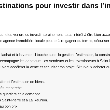
estinations pour investir dans l’
ux acheter, vendre ou investir sereinement, tu as intérêt à être bien
ne agence immobilière locale peut te faire gagner du temps, sécuriser
 l’achat et à la vente ; il touche aussi la gestion, l’estimation, la con
 accompagne les acheteurs, les vendeurs et les investisseurs à Saint-P
ent accélérer la vente et sécuriser ton projet. Si tu veux acheter o
.
tion et l’estimation de biens.
rès recherché.
s quartiers et la demande.
 Saint-Pierre et à La Réunion.
au bon prix.