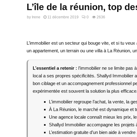
L’île de la réunion, top d
by
Irene
11 décembre 2019
0
2636
L’immobilier est un secteur qui bouge vite, et si tu ve
un appartement, un terrain ou une villa à La Réunion, u
L’essentiel a retenir :
l’immobilier ne se limite pas à
local a ses propres spécificités. Shallyd Immobilier
bon ciblage et un accompagnement professionnel peuv
expérimentée est souvent la solution la plus efficace
L’immobilier regroupe l’achat, la vente, la ges
À La Réunion, le marché est dynamique et t
Une agence locale connaît mieux les prix, le
Shallyd Immobilier accompagne les projets à
L’estimation gratuite d’un bien aide à vendre 