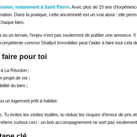
éunion, notamment à Saint Pierre
. Avec plus de 15 ans d’expérience
tion. Dans la pratique, cette ancienneté est un vrai atout : elle perme
 chaque bien.
u un terrain, l’enjeu n’est pas seulement de publier une annonce. Il fa
compétente comme Shallyd Immobilier peut t’aider à faire tout cela d
faire pour toi
 à La Réunion ;
 projet de vie ;
ilité du bien ;
 ou un logement prêt à habiter.
Tu évites les visites inutiles, tu réduis les risques d’erreur de prix e
retiens surtout ceci : un bon accompagnement ne sert pas seulement à t
tape clé