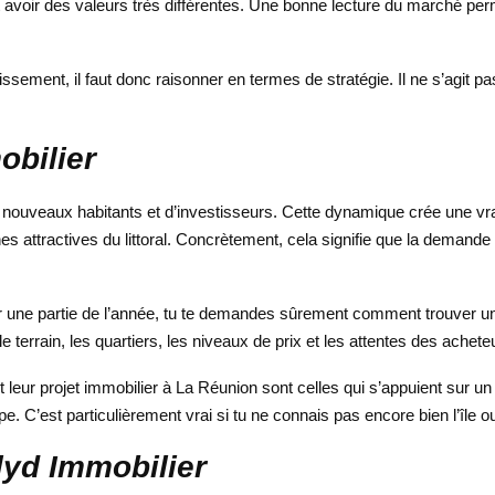
t avoir des valeurs très différentes. Une bonne lecture du marché pe
tissement, il faut donc raisonner en termes de stratégie. Il ne s’agit 
obilier
, de nouveaux habitants et d’investisseurs. Cette dynamique crée une v
ttractives du littoral. Concrètement, cela signifie que la demande p
er une partie de l’année, tu te demandes sûrement comment trouver un
le terrain, les quartiers, les niveaux de prix et les attentes des ac
leur projet immobilier à La Réunion sont celles qui s’appuient sur un 
pe. C’est particulièrement vrai si tu ne connais pas encore bien l’île o
lyd Immobilier