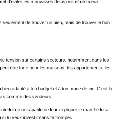
rmet d’éviter les mauvaises décisions et de mieux
pas seulement de trouver un bien, mais de trouver le bon
raie tension sur certains secteurs, notamment dans les
eut être forte pour les maisons, les appartements, les
 bien adapté à ton budget et à ton mode de vie. C’est là
heteurs comme des vendeurs.
interlocuteur capable de leur expliquer le marché local,
u si tu veux investir sans te tromper.