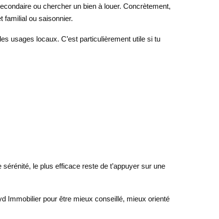
 secondaire ou chercher un bien à louer. Concrètement,
 familial ou saisonnier.
t les usages locaux. C’est particulièrement utile si tu
sérénité, le plus efficace reste de t’appuyer sur une
yd Immobilier pour être mieux conseillé, mieux orienté