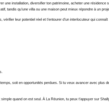
er une installation, diversifier ton patrimoine, acheter une résidence
if, tandis qu’une villa ou une maison peut mieux répondre à un projet
, vérifier leur potentiel réel et t’entourer d’un interlocuteur qui connaî
s.
 temps, soit en opportunités perdues. Si tu veux avancer avec plus de 
 simple quand on est seul. À La Réunion, tu peux t’appuyer sur Shall