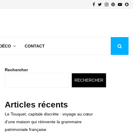
Facebook
Twitter
Instagram
Pinterest
Youtu
Sn
 DÉCO
CONTACT
Rechercher
RECHERCHER
Articles récents
Le Touquet, capitale discrète : voyage au cœur
d’une maison qui réinvente la grammaire
patrimoniale française