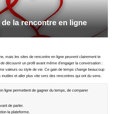
 de la rencontre en ligne
nne, mais les sites de rencontre en ligne peuvent clairement te
nt de découvrir un profil avant même d’engager la conversation :
 même valeurs ou style de vie. Ce gain de temps change beaucoup
inutiles et aller plus vite vers des rencontres qui ont du sens.
 en ligne permettent de gagner du temps, de comparer
avant de parler.
elon la plateforme.