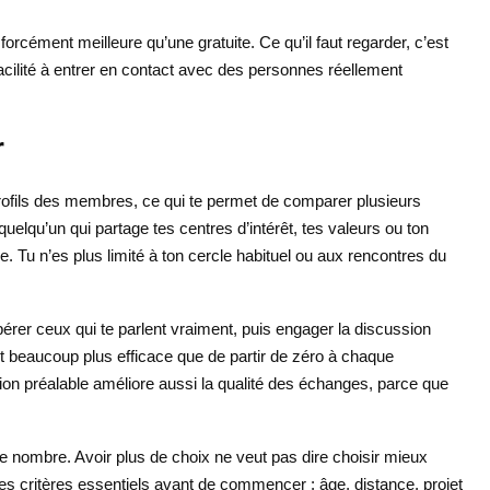
orcément meilleure qu’une gratuite. Ce qu’il faut regarder, c’est
a facilité à entrer en contact avec des personnes réellement
r
rofils des membres, ce qui te permet de comparer plusieurs
elqu’un qui partage tes centres d’intérêt, tes valeurs ou ton
e. Tu n’es plus limité à ton cercle habituel ou aux rencontres du
epérer ceux qui te parlent vraiment, puis engager la discussion
st beaucoup plus efficace que de partir de zéro à chaque
tion préalable améliore aussi la qualité des échanges, parce que
 le nombre. Avoir plus de choix ne veut pas dire choisir mieux
es critères essentiels avant de commencer : âge, distance, projet