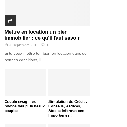
Mettre en location un bien
immobilier : ce qu’il faut savoir
26 septembre 2019
0
Si tu veux mettre ton bien en location dans de
bonnes conditions, il...
Couple swag : les
Simulation de Crédit :
photos des plus beaux
Conseils, Astuces,
couples
Aide et Informations
Importantes !