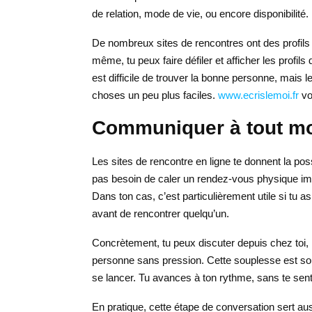
de relation, mode de vie, ou encore disponibilité.
De nombreux sites de rencontres ont des profils 
même, tu peux faire défiler et afficher les profils
est difficile de trouver la bonne personne, mais 
choses un peu plus faciles.
www.ecrislemoi.fr
vo
Communiquer à tout m
Les sites de rencontre en ligne te donnent la pos
pas besoin de caler un rendez-vous physique imm
Dans ton cas, c’est particulièrement utile si tu 
avant de rencontrer quelqu’un.
Concrètement, tu peux discuter depuis chez toi, 
personne sans pression. Cette souplesse est sou
se lancer. Tu avances à ton rythme, sans te sentir 
En pratique, cette étape de conversation sert aus