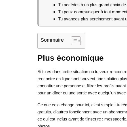
Tu accèdes à un plus grand choix de p
Tu peux communiquer à tout moment, 
Tu avances plus sereinement avant un
Sommaire
Plus économique
Si tu es dans cette situation où tu veux rencontre
rencontre en ligne sont souvent une solution plu
connaître une personne et filtrer les profils ava
pour un dîner ou une sortie avec quelqu’un avec 
Ce que cela change pour toi, c’est simple : tu ré
gratuits, d’autres fonctionnent avec un abonnemen
ce qui est inclus avant de t’inscrire : messagerie,
photos.