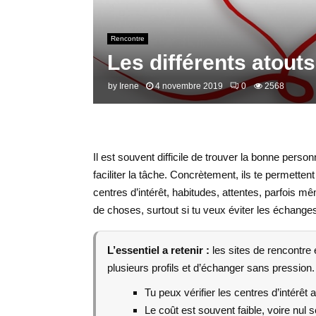
Rencontre
Les différents atouts
by
Irene
4 novembre 2019
0
2568
Il est souvent difficile de trouver la bonne perso
faciliter la tâche. Concrètement, ils te permette
centres d’intérêt, habitudes, attentes, parfois
de choses, surtout si tu veux éviter les échanges 
L’essentiel a retenir :
les sites de rencontre
plusieurs profils et d’échanger sans pression.
Tu peux vérifier les centres d’intérêt 
Le coût est souvent faible, voire nul s