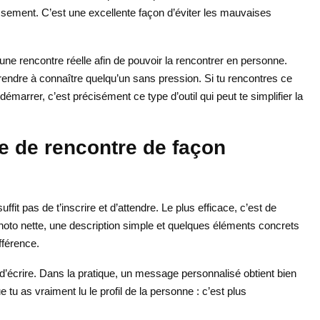
stissement. C’est une excellente façon d’éviter les mauvaises
ne rencontre réelle afin de pouvoir la rencontrer en personne.
rendre à connaître quelqu’un sans pression. Si tu rencontres ce
marrer, c’est précisément ce type d’outil qui peut te simplifier la
e de rencontre de façon
ffit pas de t’inscrire et d’attendre. Le plus efficace, c’est de
e photo nette, une description simple et quelques éléments concrets
fférence.
t d’écrire. Dans la pratique, un message personnalisé obtient bien
tu as vraiment lu le profil de la personne : c’est plus