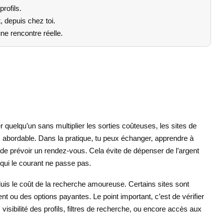
rofils.
depuis chez toi.
e rencontre réelle.
r quelqu’un sans multiplier les sorties coûteuses, les sites de
s abordable. Dans la pratique, tu peux échanger, apprendre à
nt de prévoir un rendez-vous. Cela évite de dépenser de l’argent
qui le courant ne passe pas.
duis le coût de la recherche amoureuse. Certains sites sont
t ou des options payantes. Le point important, c’est de vérifier
 visibilité des profils, filtres de recherche, ou encore accès aux