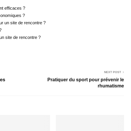
nt efficaces ?
 économiques ?
r un site de rencontre ?
?
n site de rencontre ?
NEXT POST
res
Pratiquer du sport pour prévenir le
rhumatisme