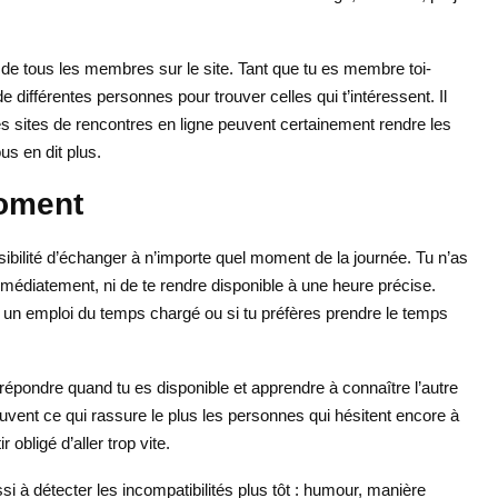
de tous les membres sur le site. Tant que tu es membre toi-
 de différentes personnes pour trouver celles qui t’intéressent. Il
les sites de rencontres en ligne peuvent certainement rendre les
us en dit plus.
oment
sibilité d’échanger à n’importe quel moment de la journée. Tu n’as
édiatement, ni de te rendre disponible à une heure précise.
as un emploi du temps chargé ou si tu préfères prendre le temps
répondre quand tu es disponible et apprendre à connaître l’autre
vent ce qui rassure le plus les personnes qui hésitent encore à
obligé d’aller trop vite.
si à détecter les incompatibilités plus tôt : humour, manière