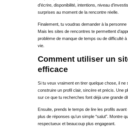
d’écrire, disponibilité, intentions, niveau d’inve
surprises au moment de la rencontre réelle.
Finalement, tu voudras demander à la personne u
Mais les sites de rencontres te permettent d’app
problème de manque de temps ou de difficulté à dé
vie.
Comment utiliser un sit
efficace
Si tu veux vraiment en tirer quelque chose, il ne su
construire un profil clair, sincère et précis. Un
sur ce que tu recherches font déjà une grande di
Ensuite, prends le temps de lire les profils avan
plus de réponses qu’un simple “salut”. Montre que 
respectueux et beaucoup plus engageant.