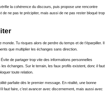
vérifie la cohérence du discours, puis propose une rencontre
st de ne pas te précipiter, mais aussi de ne pas rester bloqué trop
iter
le monde. Tu risques alors de perdre du temps et de t’éparpiller. Il
nents que multiplier les échanges sans direction.
. Évite de partager trop vite des informations personnelles
es échanges. Sur le terrain, les faux profils existent, donc il faut
loquer toute relation.
bilité parfaite dès le premier message. En réalité, une bonne
’il faut faire, c’est avancer avec discernement, mais aussi avec