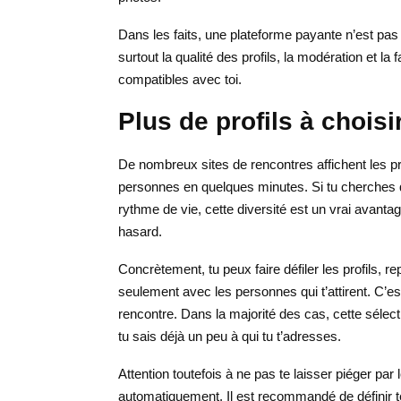
Dans les faits, une plateforme payante n’est pas f
surtout la qualité des profils, la modération et l
compatibles avec toi.
Plus de profils à choisi
De nombreux sites de rencontres affichent les p
personnes en quelques minutes. Si tu cherches qu
rythme de vie, cette diversité est un vrai avantag
hasard.
Concrètement, tu peux faire défiler les profils, r
seulement avec les personnes qui t’attirent. C’e
rencontre. Dans la majorité des cas, cette sélec
tu sais déjà un peu à qui tu t’adresses.
Attention toutefois à ne pas te laisser piéger par
automatiquement. Il est recommandé de définir t