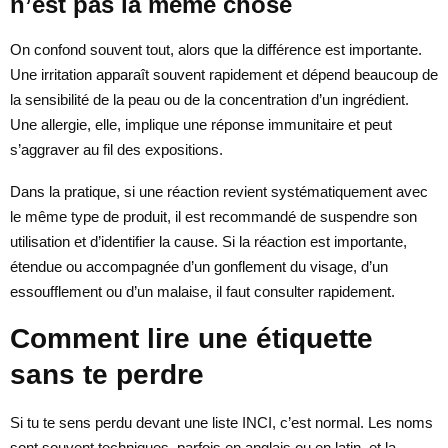
n’est pas la même chose
On confond souvent tout, alors que la différence est importante.
Une irritation apparaît souvent rapidement et dépend beaucoup de
la sensibilité de la peau ou de la concentration d’un ingrédient.
Une allergie, elle, implique une réponse immunitaire et peut
s’aggraver au fil des expositions.
Dans la pratique, si une réaction revient systématiquement avec
le même type de produit, il est recommandé de suspendre son
utilisation et d’identifier la cause. Si la réaction est importante,
étendue ou accompagnée d’un gonflement du visage, d’un
essoufflement ou d’un malaise, il faut consulter rapidement.
Comment lire une étiquette
sans te perdre
Si tu te sens perdu devant une liste INCI, c’est normal. Les noms
sont souvent techniques, parfois en anglais ou en latin, et la