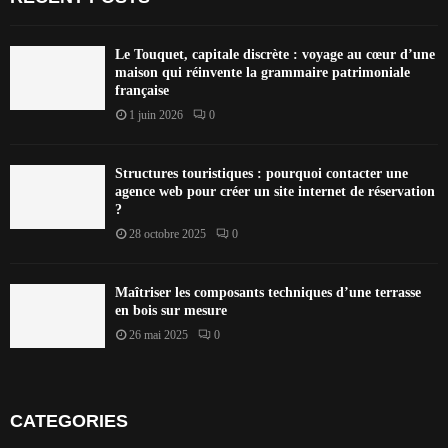
Le Touquet, capitale discrète : voyage au cœur d’une
maison qui réinvente la grammaire patrimoniale
française
1 juin 2026
0
Structures touristiques : pourquoi contacter une
agence web pour créer un site internet de réservation
?
28 octobre 2025
0
Maîtriser les composants techniques d’une terrasse
en bois sur mesure
26 mai 2025
0
CATEGORIES