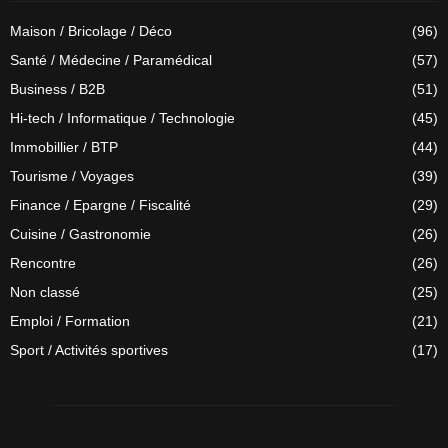
Maison / Bricolage / Déco
(96)
Santé / Médecine / Paramédical
(57)
Business / B2B
(51)
Hi-tech / Informatique / Technologie
(45)
Immobillier / BTP
(44)
Tourisme / Voyages
(39)
Finance / Epargne / Fiscalité
(29)
Cuisine / Gastronomie
(26)
Rencontre
(26)
Non classé
(25)
Emploi / Formation
(21)
Sport / Activités sportives
(17)