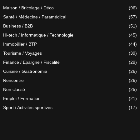
Maison / Bricolage / Déco
(96)
Santé / Médecine / Paramédical
(57)
Business / B2B
(51)
Hi-tech / Informatique / Technologie
(45)
Immobillier / BTP
(44)
Tourisme / Voyages
(39)
Finance / Epargne / Fiscalité
(29)
Cuisine / Gastronomie
(26)
Rencontre
(26)
Non classé
(25)
Emploi / Formation
(21)
Sport / Activités sportives
(17)