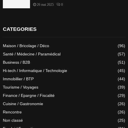
26 mai 2025
0
CATEGORIES
Maison / Bricolage / Déco
(96)
Santé / Médecine / Paramédical
(57)
Business / B2B
(51)
Hi-tech / Informatique / Technologie
(45)
Immobillier / BTP
(44)
Tourisme / Voyages
(39)
Finance / Epargne / Fiscalité
(29)
Cuisine / Gastronomie
(26)
Rencontre
(26)
Non classé
(25)