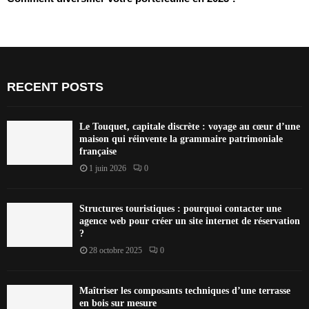
RECENT POSTS
Le Touquet, capitale discrète : voyage au cœur d’une
maison qui réinvente la grammaire patrimoniale
française
1 juin 2026
0
Structures touristiques : pourquoi contacter une
agence web pour créer un site internet de réservation
?
28 octobre 2025
0
Maîtriser les composants techniques d’une terrasse
en bois sur mesure