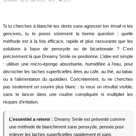
by
Adam
12 mai 2019
0
3217
Si tu cherches à blanchir tes dents sans agresser ton émail ni tes
gencives, tu te poses sûrement la bonne question : quelle
méthode est à la fois efficace, rapide et plus rassurante que les
solutions à base de peroxyde ou de bicarbonate ? C’est
précisément là que Dreamy Smile se positionne. L’idée est simple
: utiliser une micro-éponge absorbante, humidifiée à l’eau, pour
décrocher les taches superficielles liées au café, au thé, au tabac
ou à l’alimentation du quotidien. Concrètement, tu ne cherches
pas seulement un sourire plus blanc : tu veux un résultat visible,
sans te lancer dans une routine compliquée ni multiplier les
risques d’irritation.
L’essentiel a retenir :
Dreamy Smile est présenté comme
une méthode de blanchiment sans peroxyde, pensée pour
enlever les taches superficielles rapidement et sans