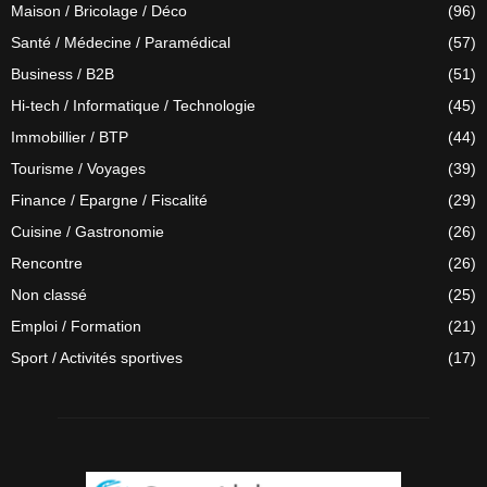
Maison / Bricolage / Déco
(96)
Santé / Médecine / Paramédical
(57)
Business / B2B
(51)
Hi-tech / Informatique / Technologie
(45)
Immobillier / BTP
(44)
Tourisme / Voyages
(39)
Finance / Epargne / Fiscalité
(29)
Cuisine / Gastronomie
(26)
Rencontre
(26)
Non classé
(25)
Emploi / Formation
(21)
Sport / Activités sportives
(17)