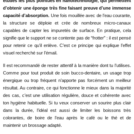
études les plus pointues en nanotechnologie, qui permettent
d’obtenir une éponge très fine faisant preuve d’une immense
capacité d’absorption.
Une fois mouillée avec de l’eau courante,
la structure se déploie et crée de nombreux micro-canaux
capables de capter les impuretés de surface. En pratique, cela
signifie que le support ne se contente pas de “frotter” : il est pensé
pour retenir ce qu’il enlève. C’est ce principe qui explique l’effet
visuel recherché sur l’émail.
Il est recommandé de rester attentif à la manière dont tu l’utilises.
Comme pour tout produit de soin bucco-dentaire, un usage trop
énergique ou trop fréquent n’apporte pas forcément un meilleur
résultat. Au contraire, ce qui fonctionne le mieux dans la majorité
des cas, c’est une utilisation régulière, douce et cohérente avec
ton hygiène habituelle. Si tu veux conserver un sourire plus clair
dans la durée, l’idéal est aussi de limiter les boissons très
colorantes, de boire de l’eau après le café ou le thé et de
maintenir un brossage adapté.