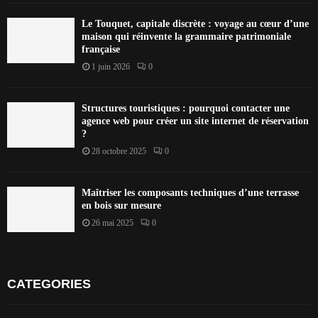
Le Touquet, capitale discrète : voyage au cœur d’une
maison qui réinvente la grammaire patrimoniale
française
1 juin 2026
0
Structures touristiques : pourquoi contacter une
agence web pour créer un site internet de réservation
?
28 octobre 2025
0
Maîtriser les composants techniques d’une terrasse
en bois sur mesure
26 mai 2025
0
CATEGORIES