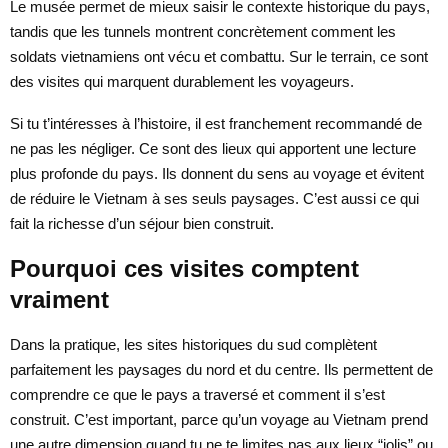
Le musée permet de mieux saisir le contexte historique du pays,
tandis que les tunnels montrent concrètement comment les
soldats vietnamiens ont vécu et combattu. Sur le terrain, ce sont
des visites qui marquent durablement les voyageurs.
Si tu t’intéresses à l’histoire, il est franchement recommandé de
ne pas les négliger. Ce sont des lieux qui apportent une lecture
plus profonde du pays. Ils donnent du sens au voyage et évitent
de réduire le Vietnam à ses seuls paysages. C’est aussi ce qui
fait la richesse d’un séjour bien construit.
Pourquoi ces visites comptent
vraiment
Dans la pratique, les sites historiques du sud complètent
parfaitement les paysages du nord et du centre. Ils permettent de
comprendre ce que le pays a traversé et comment il s’est
construit. C’est important, parce qu’un voyage au Vietnam prend
une autre dimension quand tu ne te limites pas aux lieux “jolis” ou