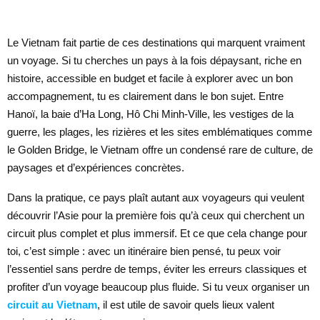
Le Vietnam fait partie de ces destinations qui marquent vraiment
un voyage. Si tu cherches un pays à la fois dépaysant, riche en
histoire, accessible en budget et facile à explorer avec un bon
accompagnement, tu es clairement dans le bon sujet. Entre
Hanoï, la baie d’Ha Long, Hô Chi Minh-Ville, les vestiges de la
guerre, les plages, les rizières et les sites emblématiques comme
le Golden Bridge, le Vietnam offre un condensé rare de culture, de
paysages et d’expériences concrètes.
Dans la pratique, ce pays plaît autant aux voyageurs qui veulent
découvrir l’Asie pour la première fois qu’à ceux qui cherchent un
circuit plus complet et plus immersif. Et ce que cela change pour
toi, c’est simple : avec un itinéraire bien pensé, tu peux voir
l’essentiel sans perdre de temps, éviter les erreurs classiques et
profiter d’un voyage beaucoup plus fluide. Si tu veux organiser un
circuit au Vietnam
, il est utile de savoir quels lieux valent