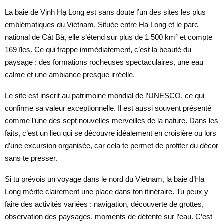
La baie de Vịnh Hạ Long est sans doute l’un des sites les plus
emblématiques du Vietnam. Située entre Hạ Long et le parc
national de Cát Bà, elle s’étend sur plus de 1 500 km² et compte
169 îles. Ce qui frappe immédiatement, c’est la beauté du
paysage : des formations rocheuses spectaculaires, une eau
calme et une ambiance presque irréelle.
Le site est inscrit au patrimoine mondial de l’UNESCO, ce qui
confirme sa valeur exceptionnelle. Il est aussi souvent présenté
comme l’une des sept nouvelles merveilles de la nature. Dans les
faits, c’est un lieu qui se découvre idéalement en croisière ou lors
d’une excursion organisée, car cela te permet de profiter du décor
sans te presser.
Si tu prévois un voyage dans le nord du Vietnam, la baie d’Ha
Long mérite clairement une place dans ton itinéraire. Tu peux y
faire des activités variées : navigation, découverte de grottes,
observation des paysages, moments de détente sur l’eau. C’est