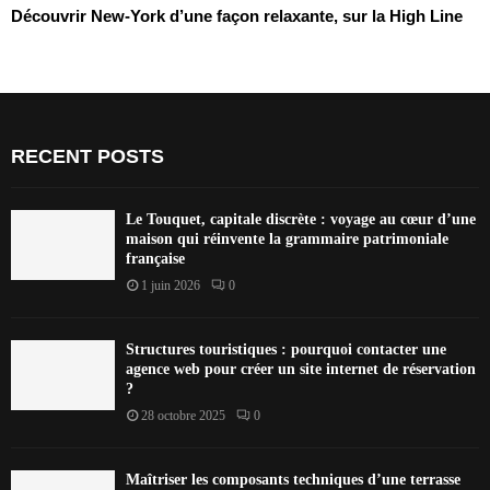
Découvrir New-York d’une façon relaxante, sur la High Line
RECENT POSTS
Le Touquet, capitale discrète : voyage au cœur d’une
maison qui réinvente la grammaire patrimoniale
française
1 juin 2026
0
Structures touristiques : pourquoi contacter une
agence web pour créer un site internet de réservation
?
28 octobre 2025
0
Maîtriser les composants techniques d’une terrasse