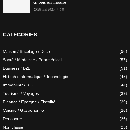
en bois sur mesure
26 mai 2025
0
CATEGORIES
Maison / Bricolage / Déco
(96)
Santé / Médecine / Paramédical
(57)
Business / B2B
(51)
Hi-tech / Informatique / Technologie
(45)
Immobillier / BTP
(44)
Tourisme / Voyages
(39)
Finance / Epargne / Fiscalité
(29)
Cuisine / Gastronomie
(26)
Rencontre
(26)
Non classé
(25)