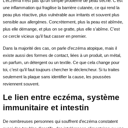
L’eczéma n’est pas qu’un simple problème de peau sèche. C’est
une inflammation qui fragilise la barrière cutanée, ce qui rend la
peau plus réactive, plus vulnérable aux irritants et souvent plus
sensible aux allergènes. Concrètement, plus la peau est abîmée,
plus elle démange, et plus on se gratte, plus elle s’abîme. C’est
ce cercle vicieux qu’il faut casser en premier.
Dans la majorité des cas, on parle d’eczéma atopique, mais il
existe aussi des formes de contact, liées à un produit, un métal,
un parfum, un détergent ou un textile. Ce que cela change pour
toi, c’est qu’il faut toujours chercher le déclencheur. Si tu traites
seulement la plaque sans identifier la cause, les poussées
reviennent souvent.
Le lien entre eczéma, système
immunitaire et intestin
De nombreuses personnes qui souffrent d’eczéma constatent