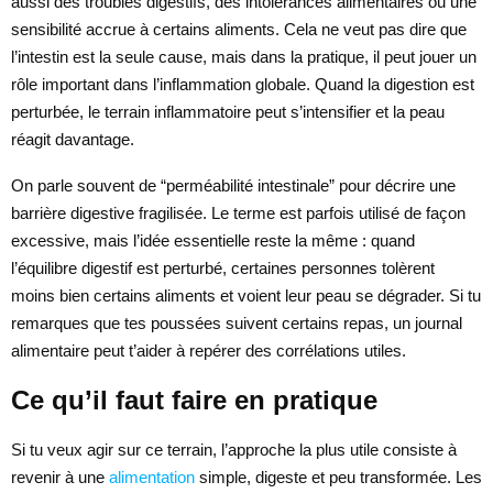
aussi des troubles digestifs, des intolérances alimentaires ou une
sensibilité accrue à certains aliments. Cela ne veut pas dire que
l’intestin est la seule cause, mais dans la pratique, il peut jouer un
rôle important dans l’inflammation globale. Quand la digestion est
perturbée, le terrain inflammatoire peut s’intensifier et la peau
réagit davantage.
On parle souvent de “perméabilité intestinale” pour décrire une
barrière digestive fragilisée. Le terme est parfois utilisé de façon
excessive, mais l’idée essentielle reste la même : quand
l’équilibre digestif est perturbé, certaines personnes tolèrent
moins bien certains aliments et voient leur peau se dégrader. Si tu
remarques que tes poussées suivent certains repas, un journal
alimentaire peut t’aider à repérer des corrélations utiles.
Ce qu’il faut faire en pratique
Si tu veux agir sur ce terrain, l’approche la plus utile consiste à
revenir à une
alimentation
simple, digeste et peu transformée. Les