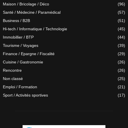
Maison / Bricolage / Déco
(96)
Santé / Médecine / Paramédical
(57)
Business / B2B
(51)
Hi-tech / Informatique / Technologie
(45)
Immobillier / BTP
(44)
Tourisme / Voyages
(39)
Finance / Epargne / Fiscalité
(29)
Cuisine / Gastronomie
(26)
Rencontre
(26)
Non classé
(25)
Emploi / Formation
(21)
Sport / Activités sportives
(17)