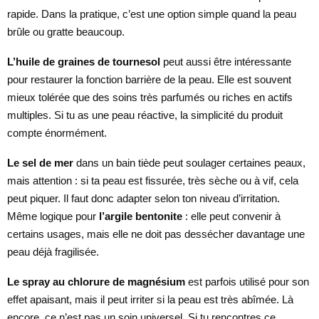
rapide. Dans la pratique, c’est une option simple quand la peau
brûle ou gratte beaucoup.
L’huile de graines de tournesol
peut aussi être intéressante
pour restaurer la fonction barrière de la peau. Elle est souvent
mieux tolérée que des soins très parfumés ou riches en actifs
multiples. Si tu as une peau réactive, la simplicité du produit
compte énormément.
Le sel de mer
dans un bain tiède peut soulager certaines peaux,
mais attention : si ta peau est fissurée, très sèche ou à vif, cela
peut piquer. Il faut donc adapter selon ton niveau d’irritation.
Même logique pour
l’argile bentonite
: elle peut convenir à
certains usages, mais elle ne doit pas dessécher davantage une
peau déjà fragilisée.
Le spray au chlorure de magnésium
est parfois utilisé pour son
effet apaisant, mais il peut irriter si la peau est très abîmée. Là
encore, ce n’est pas un soin universel. Si tu rencontres ce