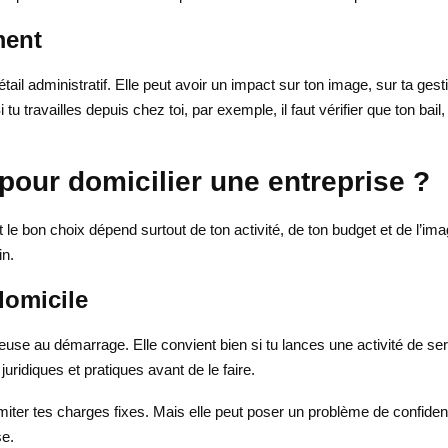
ment
il administratif. Elle peut avoir un impact sur ton image, sur ta gestio
i tu travailles depuis chez toi, par exemple, il faut vérifier que ton bai
 pour domicilier une entreprise ?
et le bon choix dépend surtout de ton activité, de ton budget et de l’im
in.
 domicile
teuse au démarrage. Elle convient bien si tu lances une activité de ser
s juridiques et pratiques avant de le faire.
limiter tes charges fixes. Mais elle peut poser un problème de confiden
se.