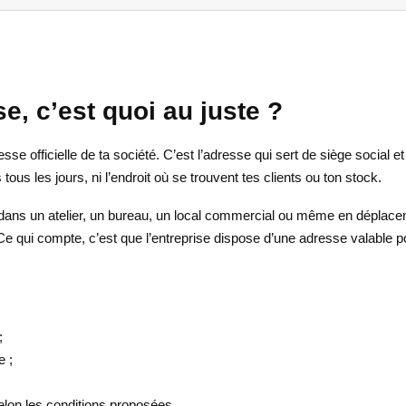
se, c’est quoi au juste ?
sse officielle de ta société. C’est l’adresse qui sert de siège social et 
ous les jours, ni l’endroit où se trouvent tes clients ou ton stock.
 dans un atelier, un bureau, un local commercial ou même en déplace
 Ce qui compte, c’est que l’entreprise dispose d’une adresse valable p
;
e ;
elon les conditions proposées.