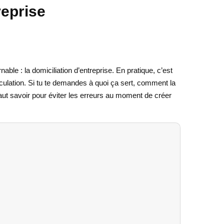
reprise
ble : la domiciliation d’entreprise. En pratique, c’est
riculation. Si tu te demandes à quoi ça sert, comment la
faut savoir pour éviter les erreurs au moment de créer