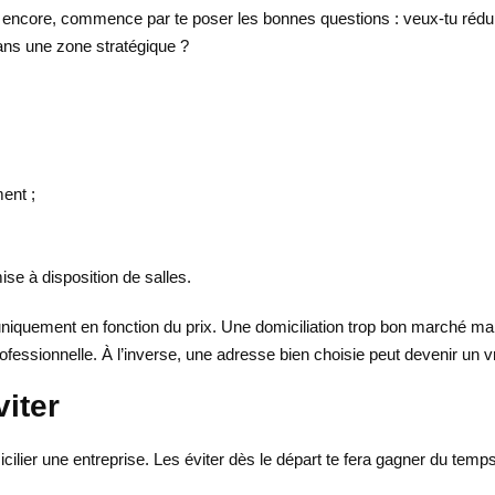
s encore, commence par te poser les bonnes questions : veux-tu rédui
dans une zone stratégique ?
ment ;
ise à disposition de salles.
uniquement en fonction du prix. Une domiciliation trop bon marché mai
ssionnelle. À l’inverse, une adresse bien choisie peut devenir un v
viter
er une entreprise. Les éviter dès le départ te fera gagner du temps e