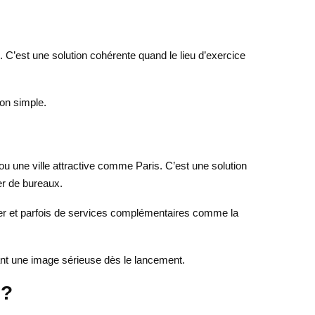
l. C’est une solution cohérente quand le lieu d’exercice
ion simple.
ou une ville attractive comme Paris. C’est une solution
er de bureaux.
rrier et parfois de services complémentaires comme la
rdant une image sérieuse dès le lancement.
 ?