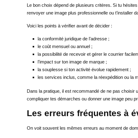
Le bon choix dépend de plusieurs critères. Si tu hésite
renvoyer une image plus professionnelle ou t’installer 
Voici les points à vérifier avant de décider :
la conformité juridique de l’adresse ;
le coût mensuel ou annuel ;
la possibilité de recevoir et gérer le courrier facile
l’impact sur ton image de marque ;
la souplesse si ton activité évolue rapidement ;
les services inclus, comme la réexpédition ou la m
Dans la pratique, il est recommandé de ne pas choisir 
compliquer tes démarches ou donner une image peu profe
Les erreurs fréquentes à é
On voit souvent les mêmes erreurs au moment de domicili