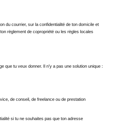
n du courrier, sur la confidentialité de ton domicile et
l, ton règlement de copropriété ou les règles locales
age que tu veux donner. Il n’y a pas une solution unique :
vice, de conseil, de freelance ou de prestation
tialité si tu ne souhaites pas que ton adresse