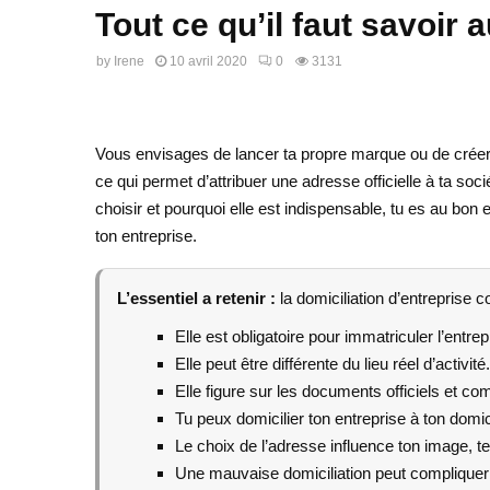
Tout ce qu’il faut savoir 
by
Irene
10 avril 2020
0
3131
Vous envisages de lancer ta propre marque ou de créer to
ce qui permet d’attribuer une adresse officielle à ta so
choisir et pourquoi elle est indispensable, tu es au bon
ton entreprise.
L’essentiel a retenir :
la domiciliation d’entreprise c
Elle est obligatoire pour immatriculer l’entrep
Elle peut être différente du lieu réel d’activité.
Elle figure sur les documents officiels et c
Tu peux domicilier ton entreprise à ton domic
Le choix de l’adresse influence ton image, t
Une mauvaise domiciliation peut compliquer la