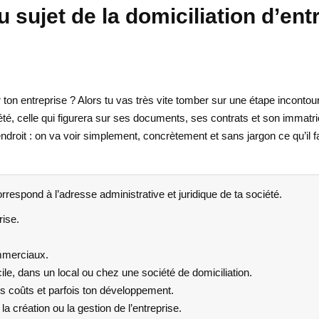
au sujet de la domiciliation d’ent
n entreprise ? Alors tu vas très vite tomber sur une étape incontourna
ciété, celle qui figurera sur ses documents, ses contrats et son immat
 endroit : on va voir simplement, concrètement et sans jargon ce qu’il 
orrespond à l’adresse administrative et juridique de ta société.
rise.
ommerciaux.
ile, dans un local ou chez une société de domiciliation.
es coûts et parfois ton développement.
 création ou la gestion de l’entreprise.