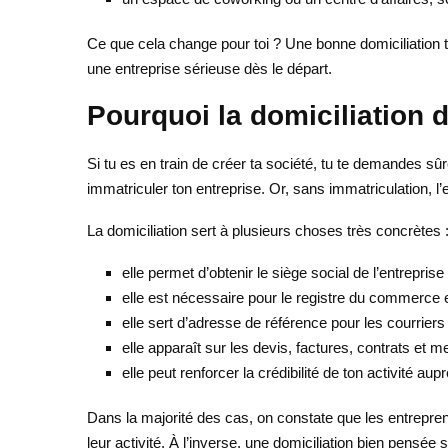
Ce que cela change pour toi ? Une bonne domiciliation te
une entreprise sérieuse dès le départ.
Pourquoi la domiciliation d
Si tu es en train de créer ta société, tu te demandes s
immatriculer ton entreprise. Or, sans immatriculation, l’
La domiciliation sert à plusieurs choses très concrètes 
elle permet d’obtenir le siège social de l’entreprise 
elle est nécessaire pour le registre du commerce e
elle sert d’adresse de référence pour les courriers o
elle apparaît sur les devis, factures, contrats et m
elle peut renforcer la crédibilité de ton activité aup
Dans la majorité des cas, on constate que les entrepr
leur activité. À l’inverse, une domiciliation bien pensée s