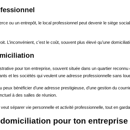
ofessionnel
rce ou un entrepôt, le local professionnel peut devenir le siège socia
t. L’inconvénient, c’est le coût, souvent plus élevé qu’une domiciliat
miciliation
trative pour ton entreprise, souvent située dans un quartier reconnu 
ndants et les sociétés qui veulent une adresse professionnelle sans lou
é. Tu peux bénéficier d’une adresse prestigieuse, d’une gestion du cou
ctuel à des salles de réunion.
n veut séparer vie personnelle et activité professionnelle, tout en ga
omiciliation pour ton entreprise