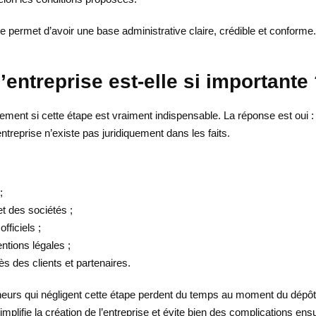
 permet d’avoir une base administrative claire, crédible et conforme. 
’entreprise est-elle si importante
ûrement si cette étape est vraiment indispensable. La réponse est oui 
entreprise n’existe pas juridiquement dans les faits.
:
;
t des sociétés ;
fficiels ;
entions légales ;
rès des clients et partenaires.
eneurs qui négligent cette étape perdent du temps au moment du dépô
implifie la création de l’entreprise et évite bien des complications ensu