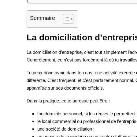
Sommaire
La domiciliation d’entrepri
La domiciliation d’entreprise, c’est tout simplement l’adre
Concrètement, ce n’est pas forcément là où tu travailles t
Tu peux donc avoir, dans ton cas, une activité exercée
différente. C’est fréquent, et c’est parfaitement normal.
apparaître sur ses documents officiels.
Dans la pratique, cette adresse peut être :
ton domicile personnel, si les règles le permettent 
le local commercial ou professionnel de l’entrepris
une société de domiciliation ;
un espace de coworking ou un centre d’affaires, s