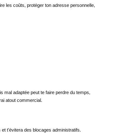
re les coûts, protéger ton adresse personnelle,
s mal adaptée peut te faire perdre du temps,
rai atout commercial.
t t’évitera des blocages administratifs.