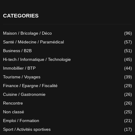
CATEGORIES
Maison / Bricolage / Déco
(96)
Santé / Médecine / Paramédical
(57)
Business / B2B
(51)
Hi-tech / Informatique / Technologie
(45)
Immobillier / BTP
(44)
Tourisme / Voyages
(39)
Finance / Epargne / Fiscalité
(29)
Cuisine / Gastronomie
(26)
Rencontre
(26)
Non classé
(25)
Emploi / Formation
(21)
Sport / Activités sportives
(17)