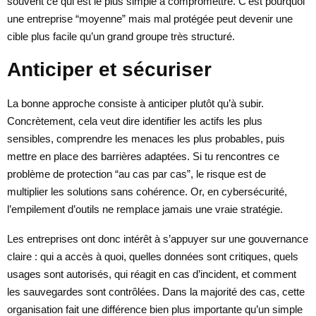
souvent ce qui est le plus simple à compromettre. C’est pourquoi
une entreprise “moyenne” mais mal protégée peut devenir une
cible plus facile qu’un grand groupe très structuré.
Anticiper et sécuriser
La bonne approche consiste à anticiper plutôt qu’à subir.
Concrètement, cela veut dire identifier les actifs les plus
sensibles, comprendre les menaces les plus probables, puis
mettre en place des barrières adaptées. Si tu rencontres ce
problème de protection “au cas par cas”, le risque est de
multiplier les solutions sans cohérence. Or, en cybersécurité,
l’empilement d’outils ne remplace jamais une vraie stratégie.
Les entreprises ont donc intérêt à s’appuyer sur une gouvernance
claire : qui a accès à quoi, quelles données sont critiques, quels
usages sont autorisés, qui réagit en cas d’incident, et comment
les sauvegardes sont contrôlées. Dans la majorité des cas, cette
organisation fait une différence bien plus importante qu’un simple