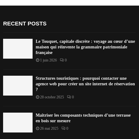
RECENT POSTS
Le Touquet, capitale discrète : voyage au cœur d’une
maison qui réinvente la grammaire patrimoniale
française
1 juin 2026
0
Structures touristiques : pourquoi contacter une
agence web pour créer un site internet de réservation
?
28 octobre 2025
0
Maîtriser les composants techniques d’une terrasse
en bois sur mesure
26 mai 2025
0