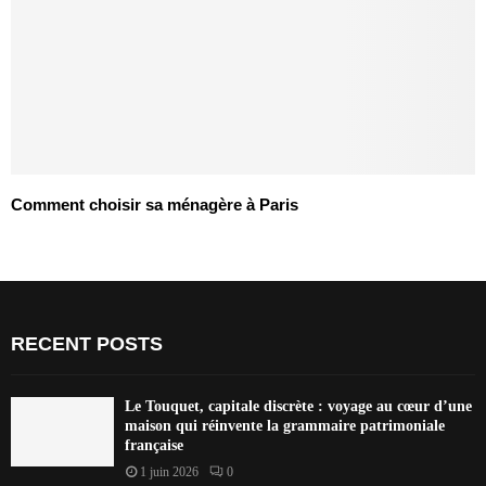
Comment choisir sa ménagère à Paris
RECENT POSTS
Le Touquet, capitale discrète : voyage au cœur d’une
maison qui réinvente la grammaire patrimoniale
française
1 juin 2026
0