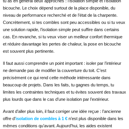
tu as en général deux approches : l’isolation simple et l’isolation
bicouche. Le choix dépend surtout de la place disponible, du
niveau de performance recherché et de l’état de la charpente.
Concrètement, si tes combles sont peu accessibles ou si tu veux
une solution rapide, l’isolation simple peut suffire dans certains
cas. En revanche, si tu veux viser un meilleur confort thermique
et réduire davantage les pertes de chaleur, la pose en bicouche
est souvent plus pertinente.
Il faut aussi comprendre un point important : isoler par l’intérieur
ne demande pas de modifier la couverture du toit. C’est
précisément ce qui rend cette méthode intéressante dans
beaucoup de projets. Dans les faits, tu gagnes du temps, tu
limites les contraintes techniques et tu évites souvent des travaux
plus lourds que dans le cas d’une isolation par l’extérieur.
Avant d’aller plus loin, il faut corriger une idée reçue : l’ancienne
offre d’
isolation de combles à 1 €
n’est plus disponible dans les
mêmes conditions qu’avant. Aujourd’hui, les aides existent