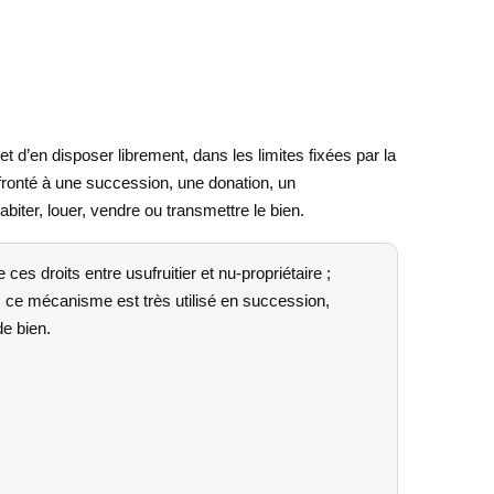
et d’en disposer librement, dans les limites fixées par la
onfronté à une succession, une donation, un
iter, louer, vendre ou transmettre le bien.
es droits entre usufruitier et nu-propriétaire ;
at ; ce mécanisme est très utilisé en succession,
de bien.