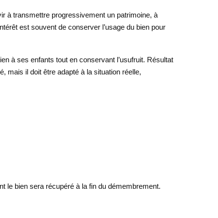
rvir à transmettre progressivement un patrimoine, à
l’intérêt est souvent de conserver l’usage du bien pour
en à ses enfants tout en conservant l’usufruit. Résultat
 mais il doit être adapté à la situation réelle,
ment le bien sera récupéré à la fin du démembrement.