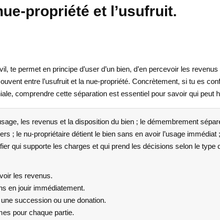
ue-propriété et l’usufruit.
vil, te permet en principe d’user d’un bien, d’en percevoir les revenus 
souvent entre l’usufruit et la nue-propriété. Concrètement, si tu es c
le, comprendre cette séparation est essentiel pour savoir qui peut hab
usage, les revenus et la disposition du bien ; le démembrement sépare c
 loyers ; le nu-propriétaire détient le bien sans en avoir l’usage immédi
rifier qui supporte les charges et qui prend les décisions selon le type 
evoir les revenus.
ans en jouir immédiatement.
une succession ou une donation.
êmes pour chaque partie.