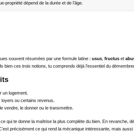
ue-propriété dépend de la durée et de l’âge.
diques souvent résumées par une formule latine :
usus
,
fructus
et
abu
s bien ces trois notions, tu comprends déjà l’essentiel du démembre
its
ter un logement.
es loyers ou certains revenus.
 le vendre, le donner ou le transmettre.
est ce qui te donne la maîtrise la plus complète du bien. En revanche, 
C’est précisément ce qui rend la mécanique intéressante, mais aussi 