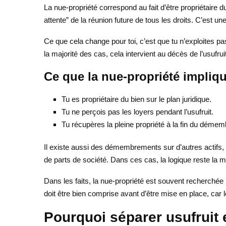
La nue-propriété correspond au fait d’être propriétaire du
attente” de la réunion future de tous les droits. C’est 
Ce que cela change pour toi, c’est que tu n’exploites pas
la majorité des cas, cela intervient au décès de l’usufruit
Ce que la nue-propriété impliq
Tu es propriétaire du bien sur le plan juridique.
Tu ne perçois pas les loyers pendant l’usufruit.
Tu récupères la pleine propriété à la fin du déme
Il existe aussi des démembrements sur d’autres actifs,
de parts de société. Dans ces cas, la logique reste la m
Dans les faits, la nue-propriété est souvent recherchée 
doit être bien comprise avant d’être mise en place, car 
Pourquoi séparer usufruit 