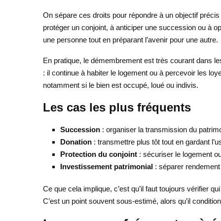
On sépare ces droits pour répondre à un objectif précis 
protéger un conjoint, à anticiper une succession ou à opt
une personne tout en préparant l’avenir pour une autre.
En pratique, le démembrement est très courant dans les 
: il continue à habiter le logement ou à percevoir les loy
notamment si le bien est occupé, loué ou indivis.
Les cas les plus fréquents
Succession
: organiser la transmission du patrim
Donation
: transmettre plus tôt tout en gardant l’u
Protection du conjoint
: sécuriser le logement o
Investissement patrimonial
: séparer rendement e
Ce que cela implique, c’est qu’il faut toujours vérifier
C’est un point souvent sous-estimé, alors qu’il conditio