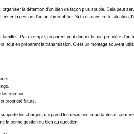
: organiser la détention d’un bien de façon plus souple. Cela peut se
imiser la gestion d’un actif immobilier. Si tu es dans cette situation, 
familles. Par exemple, un parent peut donner la nue-propriété d’un bi
ers, tout en préparant la transmission. C’est un montage souvent utilisé,
oine.
sage.
u les revenus.
t propriété future.
 qui supporte les charges, qui prend les décisions importantes et com
nne la bonne gestion du bien au quotidien.