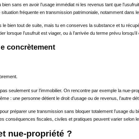
 bien sans en avoir l’usage immédiat ni les revenus tant que l’usufruit 
une situation fréquente en transmission patrimoniale, notamment dans le
 le bien tout de suite, mais tu en conserves la substance et tu récupère
ier lorsque l’usufruit est viager, ou à l’arrivée du terme prévu lorsqu’il
ue concrètement
mbrement.
 pas seulement sur l’immobilier. On rencontre par exemple la nue-pro
ême : une personne détient le droit d’usage ou de revenus, l’autre dét
pour préparer une transmission sans bloquer totalement l’usage du bie
les conséquences fiscales, civiles et pratiques peuvent varier selon 
et nue-propriété ?