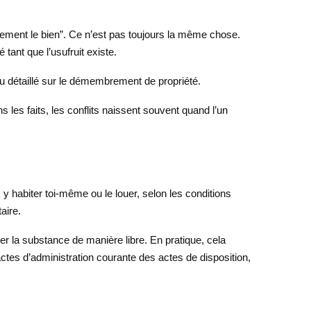
ibrement le bien”. Ce n’est pas toujours la même chose.
 tant que l’usufruit existe.
 détaillé sur le démembrement de propriété.
 les faits, les conflits naissent souvent quand l’un
ux y habiter toi-même ou le louer, selon les conditions
aire.
ier la substance de manière libre. En pratique, cela
es actes d’administration courante des actes de disposition,