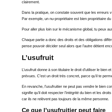
clairement.
Dans la pratique, on constate souvent que les erreurs vi
Par exemple, un nu-propriétaire est bien propriétaire du b
Pour aller plus loin sur le mécanisme global, tu peux a
Chaque partie a donc des droits et des obligations diffé
pense pouvoir décider seul alors que l’autre détient enco
L’usufruit
L’usufruit donne à son titulaire le droit d’utiliser le bie
prévues. C’est un droit très concret, parce qu’il te per
En revanche, l’usufruitier ne peut pas vendre le bien com
signifie qu’il doit respecter l’intégrité du bien et les dr
car ils ne relèvent pas toujours de la même personne.
Ce que l’usufruitier peut faire