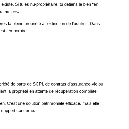
existe. Si tu es nu-propriétaire, tu détiens le bien “en
s familles.
s la pleine propriété à l’extinction de l’usufruit. Dans
 est temporaire.
priété de parts de SCPI, de contrats d’assurance-vie ou
ient la propriété en attente de récupération complète.
n. C’est une solution patrimoniale efficace, mais elle
le support concerné.