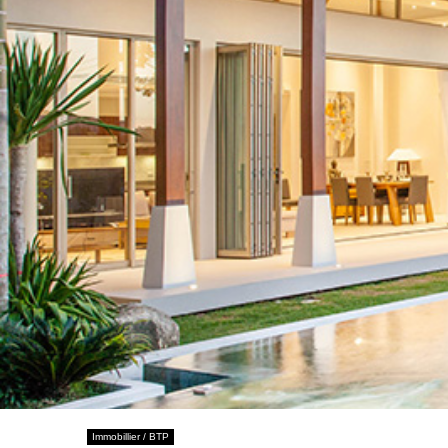
Immobillier / BTP